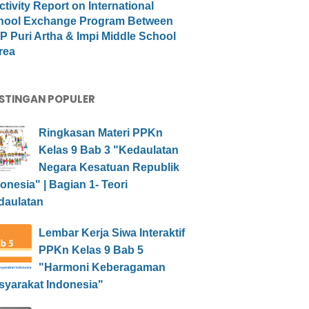
ctivity Report on International
hool Exchange Program Between
 Puri Artha & Impi Middle School
rea
STINGAN POPULER
Ringkasan Materi PPKn
Kelas 9 Bab 3 "Kedaulatan
Negara Kesatuan Republik
onesia" | Bagian 1- Teori
daulatan
Lembar Kerja Siwa Interaktif
PPKn Kelas 9 Bab 5
"Harmoni Keberagaman
syarakat Indonesia"