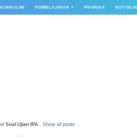
KURIKULUM
PEMBELAJARAN
PRAMUKA
IKUTI BLO
bel
Soal Ujian IPA
.
Show all posts