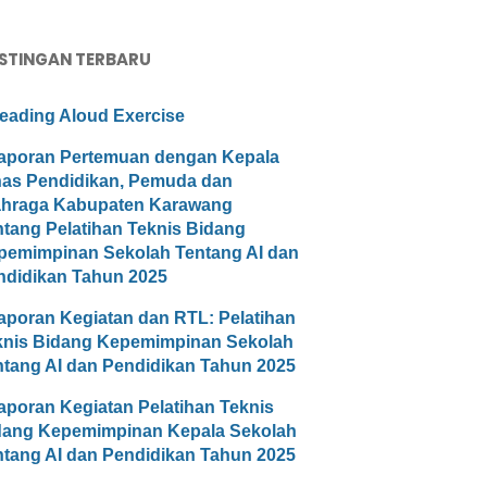
STINGAN TERBARU
eading Aloud Exercise
aporan Pertemuan dengan Kepala
nas Pendidikan, Pemuda dan
ahraga Kabupaten Karawang
ntang Pelatihan Teknis Bidang
pemimpinan Sekolah Tentang AI dan
ndidikan Tahun 2025
aporan Kegiatan dan RTL: Pelatihan
knis Bidang Kepemimpinan Sekolah
ntang AI dan Pendidikan Tahun 2025
aporan Kegiatan Pelatihan Teknis
dang Kepemimpinan Kepala Sekolah
ntang AI dan Pendidikan Tahun 2025