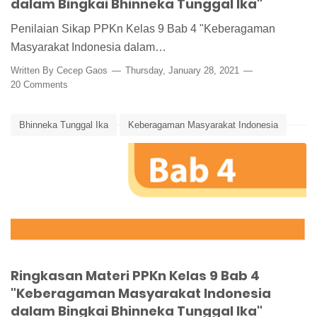
dalam Bingkai Bhinneka Tunggal Ika"
Penilaian Sikap PPKn Kelas 9 Bab 4 "Keberagaman
Masyarakat Indonesia dalam…
Written By
Cecep Gaos
Thursday, January 28, 2021
20 Comments
Bhinneka Tunggal Ika
Keberagaman Masyarakat Indonesia
Media Pembelajaran
PPKn Kelas 9 Bab 4
Rangkuman Materi PPKn
Ringkasan Materi PPKn
Ringkasan Materi PPKn Kelas 9 Bab 4
"Keberagaman Masyarakat Indonesia
dalam Bingkai Bhinneka Tunggal Ika"