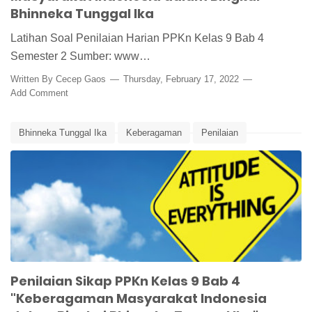
Bhinneka Tunggal Ika
Latihan Soal Penilaian Harian PPKn Kelas 9 Bab 4
Semester 2 Sumber: www…
Written By
Cecep Gaos
Thursday, February 17, 2022
Add Comment
Bhinneka Tunggal Ika
Keberagaman
Penilaian
Penilaian Diri
Penilaian Sikap
PPKn Kelas 9 Bab 4
Penilaian Sikap PPKn Kelas 9 Bab 4
"Keberagaman Masyarakat Indonesia