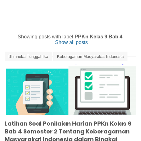
Showing posts with label
PPKn Kelas 9 Bab 4
.
Show all posts
Bhinneka Tunggal Ika
Keberagaman Masyarakat Indonesia
Latihan Soal PPKn
Media Pembelajaran
Penilaian Harian PPKn
PPKn Kelas 9 Bab 4
Latihan Soal Penilaian Harian PPKn Kelas 9
Bab 4 Semester 2 Tentang Keberagaman
Masyarakat Indonesia dalam Bingkai