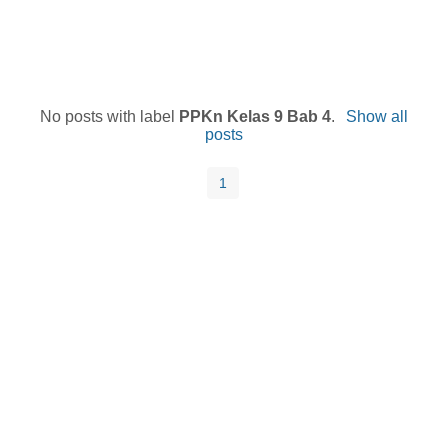
No posts with label
PPKn Kelas 9 Bab 4
.
Show all
posts
1