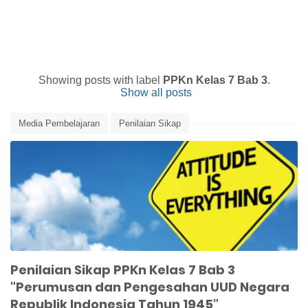
Showing posts with label
PPKn Kelas 7 Bab 3
.
Show all posts
Media Pembelajaran
Penilaian Sikap
Perumusan dan Pengesahan UUD NRI 1945
PPKn Kelas 7 Bab 3
UUD 1945
Penilaian Sikap PPKn Kelas 7 Bab 3
"Perumusan dan Pengesahan UUD Negara
Republik Indonesia Tahun 1945"