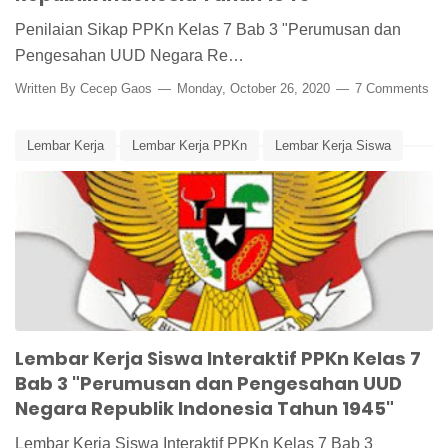
Penilaian Sikap PPKn Kelas 7 Bab 3 "Perumusan dan
Pengesahan UUD Negara Re…
Written By
Cecep Gaos
Monday, October 26, 2020
7 Comments
Lembar Kerja
Lembar Kerja PPKn
Lembar Kerja Siswa
Lembar Kerja Siswa Interaktif
Media Pembelajaran
Perumusan dan Pengesahan UUD NRI 1945
PPKn Kelas 7 Bab 3
Lembar Kerja Siswa Interaktif PPKn Kelas 7
Bab 3 "Perumusan dan Pengesahan UUD
Negara Republik Indonesia Tahun 1945"
Lembar Kerja Siswa Interaktif PPKn Kelas 7 Bab 3