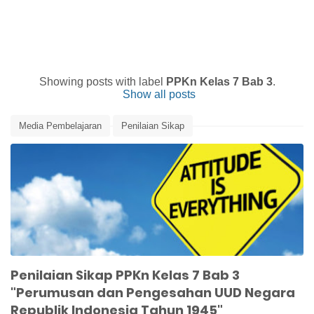
Showing posts with label
PPKn Kelas 7 Bab 3
.
Show all posts
Media Pembelajaran
Penilaian Sikap
Perumusan dan Pengesahan UUD NRI 1945
PPKn Kelas 7 Bab 3
UUD 1945
Penilaian Sikap PPKn Kelas 7 Bab 3
"Perumusan dan Pengesahan UUD Negara
Republik Indonesia Tahun 1945"