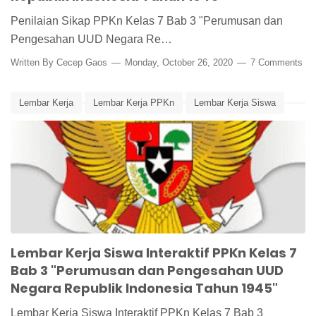
Penilaian Sikap PPKn Kelas 7 Bab 3 "Perumusan dan
Pengesahan UUD Negara Re…
Written By
Cecep Gaos
Monday, October 26, 2020
7 Comments
Lembar Kerja
Lembar Kerja PPKn
Lembar Kerja Siswa
Lembar Kerja Siswa Interaktif
Media Pembelajaran
Perumusan dan Pengesahan UUD NRI 1945
PPKn Kelas 7 Bab 3
Lembar Kerja Siswa Interaktif PPKn Kelas 7
Bab 3 "Perumusan dan Pengesahan UUD
Negara Republik Indonesia Tahun 1945"
Lembar Kerja Siswa Interaktif PPKn Kelas 7 Bab 3