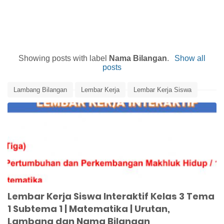
Showing posts with label
Nama Bilangan
.
Show all
posts
Lambang Bilangan
Lembar Kerja
Lembar Kerja Siswa
Matematika
Media Pembelajaran
Nama Bilangan
Urutan Bilangan
Lembar Kerja Siswa Interaktif Kelas 3 Tema
1 Subtema 1 | Matematika | Urutan,
Lambang dan Nama Bilangan