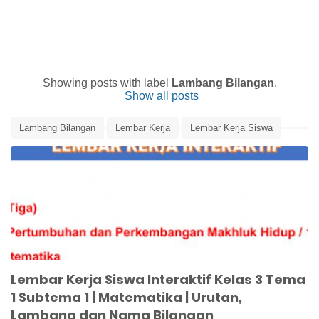
Showing posts with label
Lambang Bilangan
.
Show all posts
Lambang Bilangan
Lembar Kerja
Lembar Kerja Siswa
Matematika
Media Pembelajaran
Nama Bilangan
Urutan Bilangan
Lembar Kerja Siswa Interaktif Kelas 3 Tema
1 Subtema 1 | Matematika | Urutan,
Lambang dan Nama Bilangan