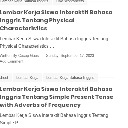
Lembar Kerja Bahasa Inggris
Live Worksheets
Lembar Kerja Siswa Interaktif Bahasa
Inggris Tentang Physical
Characteristics
Lembar Kerja Siswa Interaktif Bahasa Inggris Tentang
Physical Characteristics …
Written By
Cecep Gaos
Sunday, September 17, 2023
Add Comment
sheet
Lembar Kerja
Lembar Kerja Bahasa Inggris
Lembar Kerja Siswa Interaktif Bahasa
Inggris Tentang Simple Present Tense
with Adverbs of Frequency
Lembar Kerja Siswa Interaktif Bahasa Inggris Tentang
Simple P…