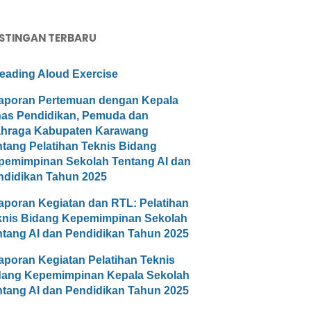
STINGAN TERBARU
eading Aloud Exercise
aporan Pertemuan dengan Kepala
nas Pendidikan, Pemuda dan
ahraga Kabupaten Karawang
ntang Pelatihan Teknis Bidang
pemimpinan Sekolah Tentang AI dan
ndidikan Tahun 2025
aporan Kegiatan dan RTL: Pelatihan
knis Bidang Kepemimpinan Sekolah
ntang AI dan Pendidikan Tahun 2025
aporan Kegiatan Pelatihan Teknis
dang Kepemimpinan Kepala Sekolah
ntang AI dan Pendidikan Tahun 2025