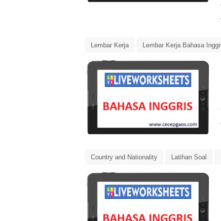
Lembar Kerja
Lembar Kerja Bahasa Inggr
Object Pronoun
Country and Nationality
Latihan Soal
Live Worksheets Bahasa Inggris