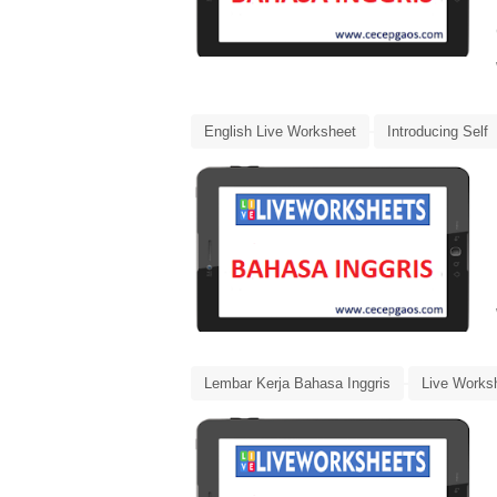
English Live Worksheet
Introducing Self
LKS Interaktif Bahasa Inggris
Media Pemb
Lembar Kerja Bahasa Inggris
Live Works
Simple Present Continuous