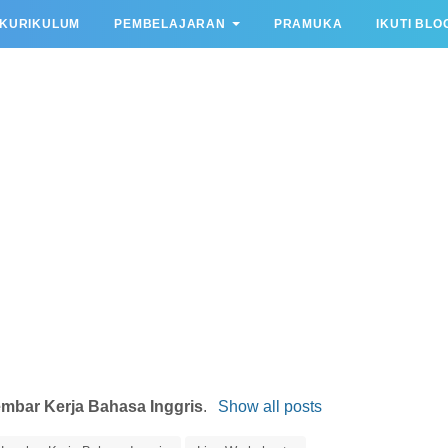
KURIKULUM
PEMBELAJARAN
PRAMUKA
IKUTI BLO
mbar Kerja Bahasa Inggris
.
Show all posts