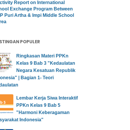
ctivity Report on International
hool Exchange Program Between
 Puri Artha & Impi Middle School
rea
STINGAN POPULER
Ringkasan Materi PPKn
Kelas 9 Bab 3 "Kedaulatan
Negara Kesatuan Republik
onesia" | Bagian 1- Teori
daulatan
Lembar Kerja Siwa Interaktif
PPKn Kelas 9 Bab 5
"Harmoni Keberagaman
syarakat Indonesia"