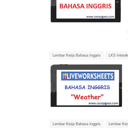
Lembar Kerja Bahasa Inggris
LKS Interak
Media Pembelajaran
Lembar Kerja Bahasa Inggris
Lembar Kerj