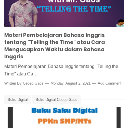
Materi Pembelajaran Bahasa Inggris
tentang "Telling the Time" atau Cara
Mengucapkan Waktu dalam Bahasa
Inggris
Materi Pembelajaran Bahasa Inggris tentang "Telling the
Time" atau Ca…
Written By
Cecep Gaos
Monday, August 2, 2021
Add Comment
Buku Digital
Buku Digital Cecep Gaos
Buku Digital PPKn SMP MTs
Buku Saku Digital
Buku Saku Digital PPKn
Media Pembelajaran Online