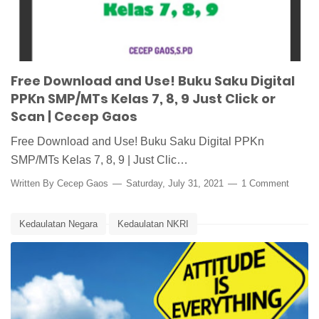
Free Download and Use! Buku Saku Digital
PPKn SMP/MTs Kelas 7, 8, 9 Just Click or
Scan | Cecep Gaos
Free Download and Use! Buku Saku Digital PPKn
SMP/MTs Kelas 7, 8, 9 | Just Clic…
Written By
Cecep Gaos
Saturday, July 31, 2021
1 Comment
Kedaulatan Negara
Kedaulatan NKRI
Media Pembelajaran Online
Penilaian Sikap
Penilaian Sikap PPKn Kelas 9 bab 3