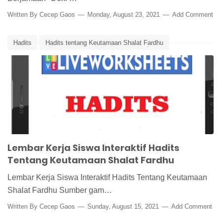
Written By
Cecep Gaos
Monday, August 23, 2021
Add Comment
Hadits
Hadits tentang Keutamaan Shalat Fardhu
Live Worksheet Hadits
LKPD Inetraktif Hadits
Media Pembelajaran Online
Shalat Fardhu
Lembar Kerja Siswa Interaktif Hadits
Tentang Keutamaan Shalat Fardhu
Lembar Kerja Siswa Interaktif Hadits Tentang Keutamaan
Shalat Fardhu Sumber gam…
Written By
Cecep Gaos
Sunday, August 15, 2021
Add Comment