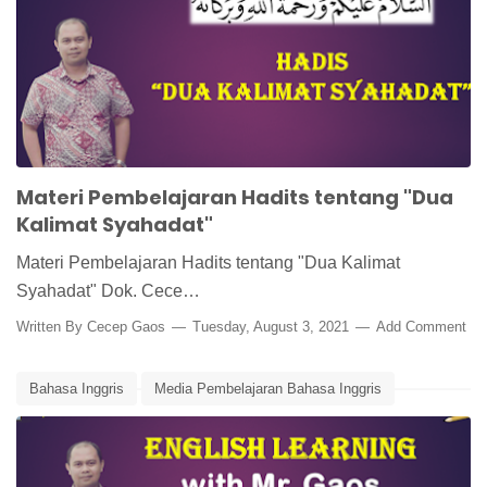
Hadits tentang Dua Kalimat Syahadat
Media Pembelajaran Online
Syahadatain
Materi Pembelajaran Hadits tentang "Dua
Kalimat Syahadat"
Materi Pembelajaran Hadits tentang "Dua Kalimat
Syahadat" Dok. Cece…
Written By
Cecep Gaos
Tuesday, August 3, 2021
Add Comment
Bahasa Inggris
Media Pembelajaran Bahasa Inggris
Media Pembelajaran Online
Telling the Time
Time