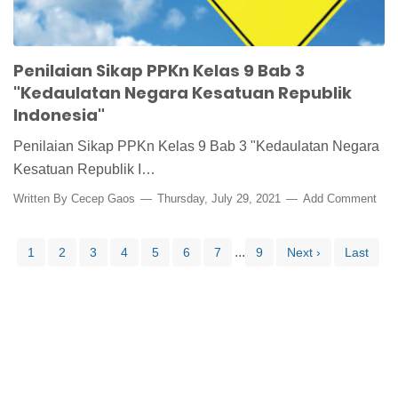
Penilaian Sikap PPKn Kelas 9 Bab 3
"Kedaulatan Negara Kesatuan Republik
Indonesia"
Penilaian Sikap PPKn Kelas 9 Bab 3 "Kedaulatan Negara
Kesatuan Republik I…
Written By
Cecep Gaos
Thursday, July 29, 2021
Add Comment
...
1
2
3
4
5
6
7
9
Next ›
Last