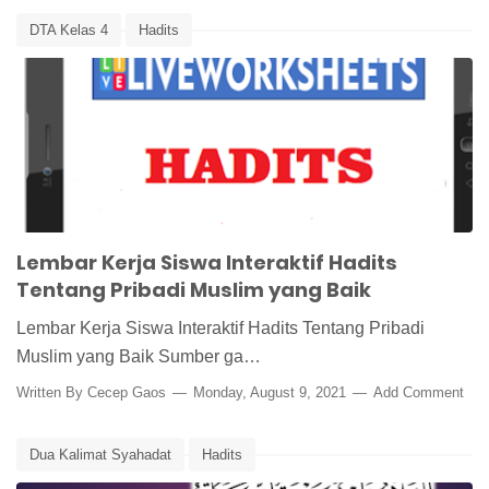
DTA Kelas 4
Hadits
Hadits tentang Pribadi Muslim yang Baik
Live Worksheet Hadits
Live Worksheets
Media Pembelajaran Online
Muslim dan Muslimah yang Baik
Lembar Kerja Siswa Interaktif Hadits
Tentang Pribadi Muslim yang Baik
Lembar Kerja Siswa Interaktif Hadits Tentang Pribadi
Muslim yang Baik Sumber ga…
Written By
Cecep Gaos
Monday, August 9, 2021
Add Comment
Dua Kalimat Syahadat
Hadits