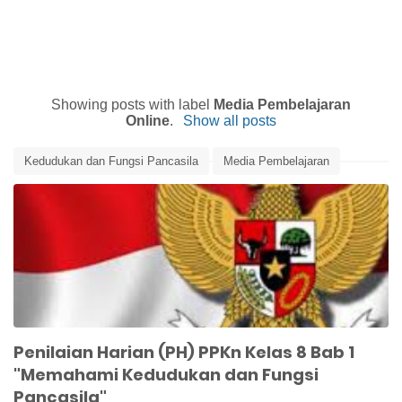
Showing posts with label
Media Pembelajaran
Online
.
Show all posts
Kedudukan dan Fungsi Pancasila
Media Pembelajaran
Media Pembelajaran Online
PPKn Kelas 8
Soal Ulangan Harian PPKn Kelas 8
Penilaian Harian (PH) PPKn Kelas 8 Bab 1
"Memahami Kedudukan dan Fungsi
Pancasila"