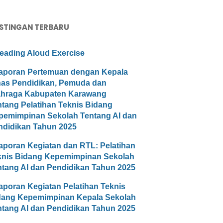
STINGAN TERBARU
eading Aloud Exercise
aporan Pertemuan dengan Kepala
nas Pendidikan, Pemuda dan
ahraga Kabupaten Karawang
ntang Pelatihan Teknis Bidang
pemimpinan Sekolah Tentang AI dan
ndidikan Tahun 2025
aporan Kegiatan dan RTL: Pelatihan
knis Bidang Kepemimpinan Sekolah
ntang AI dan Pendidikan Tahun 2025
aporan Kegiatan Pelatihan Teknis
dang Kepemimpinan Kepala Sekolah
ntang AI dan Pendidikan Tahun 2025