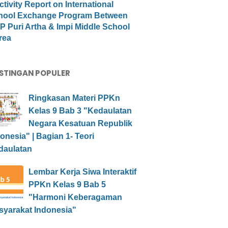
ctivity Report on International
hool Exchange Program Between
 Puri Artha & Impi Middle School
rea
STINGAN POPULER
Ringkasan Materi PPKn
Kelas 9 Bab 3 "Kedaulatan
Negara Kesatuan Republik
onesia" | Bagian 1- Teori
daulatan
Lembar Kerja Siwa Interaktif
PPKn Kelas 9 Bab 5
"Harmoni Keberagaman
syarakat Indonesia"