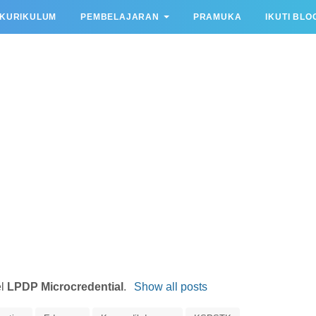
KURIKULUM
PEMBELAJARAN
PRAMUKA
IKUTI BLO
el
LPDP Microcredential
.
Show all posts