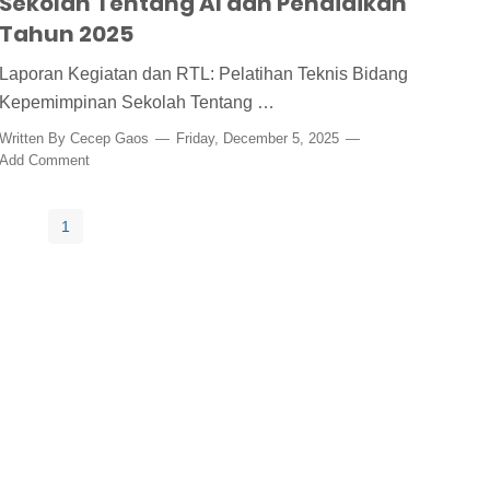
Sekolah Tentang AI dan Pendidikan
Tahun 2025
Laporan Kegiatan dan RTL: Pelatihan Teknis Bidang
Kepemimpinan Sekolah Tentang …
Written By
Cecep Gaos
Friday, December 5, 2025
Add Comment
1