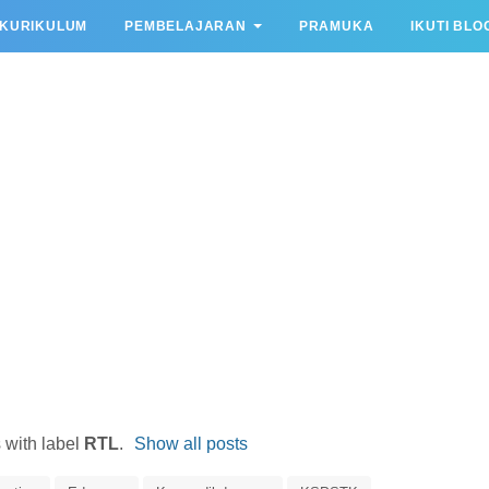
KURIKULUM
PEMBELAJARAN
PRAMUKA
IKUTI BLO
 with label
RTL
.
Show all posts