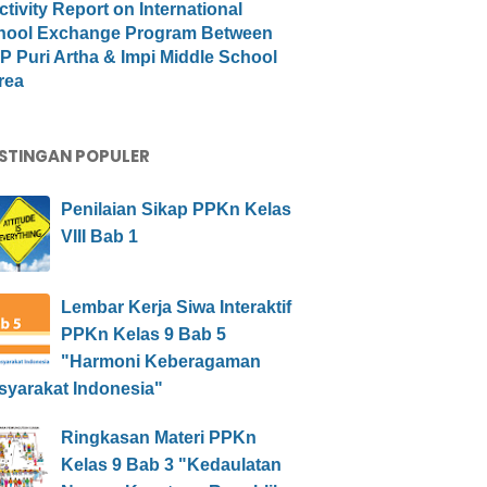
ctivity Report on International
hool Exchange Program Between
 Puri Artha & Impi Middle School
rea
STINGAN POPULER
Penilaian Sikap PPKn Kelas
VIII Bab 1
Lembar Kerja Siwa Interaktif
PPKn Kelas 9 Bab 5
"Harmoni Keberagaman
syarakat Indonesia"
Ringkasan Materi PPKn
Kelas 9 Bab 3 "Kedaulatan