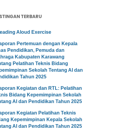
STINGAN TERBARU
eading Aloud Exercise
aporan Pertemuan dengan Kepala
nas Pendidikan, Pemuda dan
ahraga Kabupaten Karawang
ntang Pelatihan Teknis Bidang
pemimpinan Sekolah Tentang AI dan
ndidikan Tahun 2025
aporan Kegiatan dan RTL: Pelatihan
knis Bidang Kepemimpinan Sekolah
ntang AI dan Pendidikan Tahun 2025
aporan Kegiatan Pelatihan Teknis
dang Kepemimpinan Kepala Sekolah
ntang AI dan Pendidikan Tahun 2025