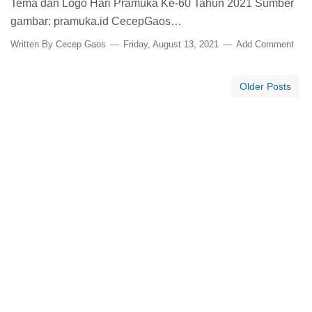
Tema dan Logo Hari Pramuka Ke-60 Tahun 2021 Sumber
gambar: pramuka.id CecepGaos…
Written By
Cecep Gaos
Friday, August 13, 2021
Add Comment
Older Posts