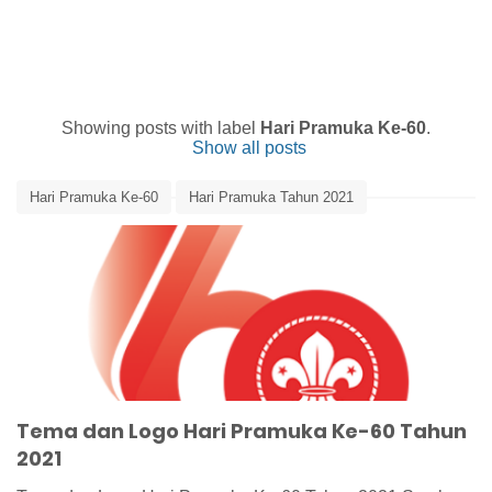
Showing posts with label
Hari Pramuka Ke-60
.
Show all posts
Hari Pramuka Ke-60
Hari Pramuka Tahun 2021
Logo Hari Pramuka Ke-60
Pramuka
Tema dan Logo Hari Pramuka Ke-60
Tema dan Logo Hari Pramuka Tahun 2021
Tema Hari Pramuka Ke-60
Tema dan Logo Hari Pramuka Ke-60 Tahun
2021