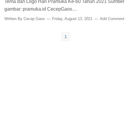
Tema dan Logo Hari Pramuka Ke-60 Tahun 2021 Sumber
gambar: pramuka.id CecepGaos…
Written By
Cecep Gaos
Friday, August 13, 2021
Add Comment
1