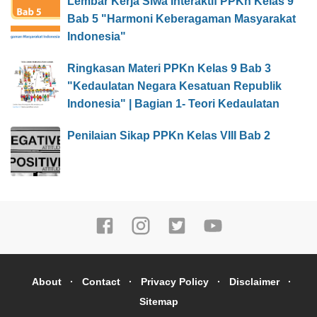
Lembar Kerja Siwa Interaktif PPKn Kelas 9
Bab 5 "Harmoni Keberagaman Masyarakat
Indonesia"
Ringkasan Materi PPKn Kelas 9 Bab 3
"Kedaulatan Negara Kesatuan Republik
Indonesia" | Bagian 1- Teori Kedaulatan
Penilaian Sikap PPKn Kelas VIII Bab 2
About
Contact
Privacy Policy
Disclaimer
Sitemap