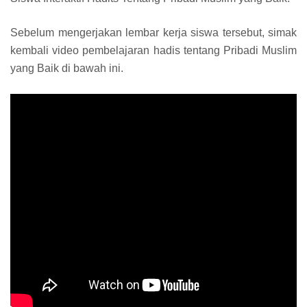
Sebelum mengerjakan lembar kerja siswa tersebut, simak
kembali video pembelajaran hadis tentang Pribadi Muslim
yang Baik di bawah ini.