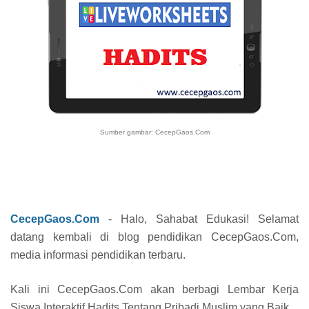
Sumber gambar: CecepGaos.Com
CecepGaos.Com
- Halo, Sahabat Edukasi! Selamat
datang kembali di blog pendidikan CecepGaos.Com,
media informasi pendidikan terbaru.
Kali ini CecepGaos.Com akan berbagi Lembar Kerja
Siswa Interaktif Hadits Tentang Pribadi Muslim yang Baik.