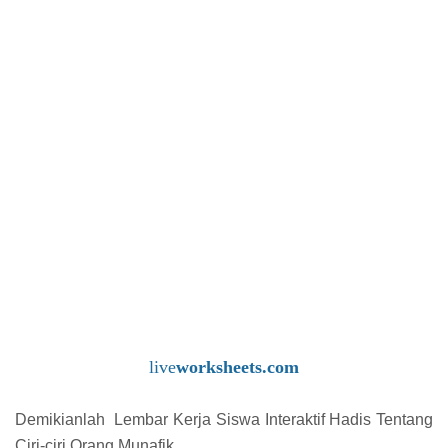
live
worksheets.com
Demikianlah Lembar Kerja Siswa Interaktif Hadis Tentang
Ciri-ciri Orang Munafik.