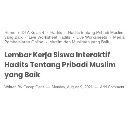
Home
›
DTA Kelas 4
›
Hadits
›
Hadits tentang Pribadi Muslim
yang Baik
›
Live Worksheet Hadits
›
Live Worksheets
›
Media
Pembelajaran Online
›
Muslim dan Muslimah yang Baik
Lembar Kerja Siswa Interaktif
Hadits Tentang Pribadi Muslim
yang Baik
Written By
Cecep Gaos
Monday, August 9, 2021
Add Comment