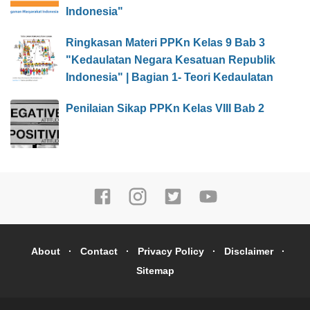
Indonesia"
Ringkasan Materi PPKn Kelas 9 Bab 3
"Kedaulatan Negara Kesatuan Republik
Indonesia" | Bagian 1- Teori Kedaulatan
Penilaian Sikap PPKn Kelas VIII Bab 2
About
Contact
Privacy Policy
Disclaimer
Sitemap