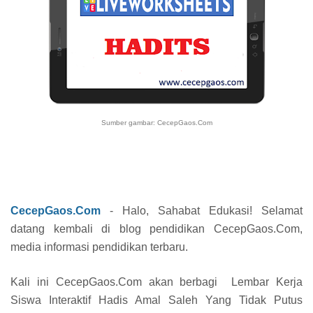
Sumber gambar: CecepGaos.Com
CecepGaos.Com
- Halo, Sahabat Edukasi! Selamat
datang kembali di blog pendidikan CecepGaos.Com,
media informasi pendidikan terbaru.
Kali ini CecepGaos.Com akan berbagi Lembar Kerja
Siswa Interaktif Hadis Amal Saleh Yang Tidak Putus