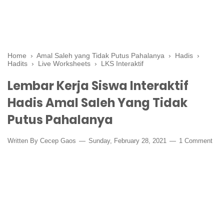
Home
›
Amal Saleh yang Tidak Putus Pahalanya
›
Hadis
›
Hadits
›
Live Worksheets
›
LKS Interaktif
Lembar Kerja Siswa Interaktif
Hadis Amal Saleh Yang Tidak
Putus Pahalanya
Written By
Cecep Gaos
Sunday, February 28, 2021
1 Comment