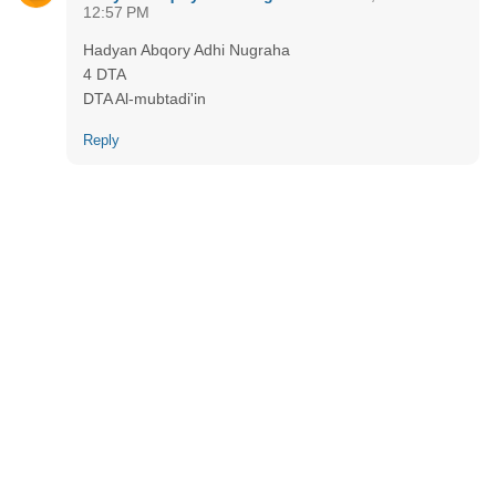
12:57 PM
Hadyan Abqory Adhi Nugraha
4 DTA
DTA Al-mubtadi'in
Reply