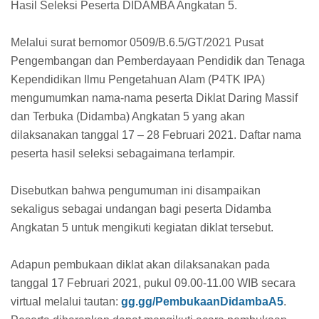
Hasil Seleksi Peserta DIDAMBA Angkatan 5.
Melalui surat bernomor 0509/B.6.5/GT/2021 Pusat
Pengembangan dan Pemberdayaan Pendidik dan Tenaga
Kependidikan Ilmu Pengetahuan Alam (P4TK IPA)
mengumumkan nama-nama peserta Diklat Daring Massif
dan Terbuka (Didamba) Angkatan 5 yang akan
dilaksanakan tanggal 17 – 28 Februari 2021. Daftar nama
peserta hasil seleksi sebagaimana terlampir.
Disebutkan bahwa pengumuman ini disampaikan
sekaligus sebagai undangan bagi peserta Didamba
Angkatan 5 untuk mengikuti kegiatan diklat tersebut.
Adapun pembukaan diklat akan dilaksanakan pada
tanggal 17 Februari 2021, pukul 09.00-11.00 WIB secara
virtual melalui tautan:
gg.gg/PembukaanDidambaA5
.