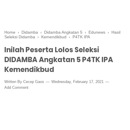
Home
›
Didamba
›
Didamba Angkatan 5
›
Edunews
›
Hasil
Seleksi Didamba
›
Kemendikbud
›
P4TK IPA
Inilah Peserta Lolos Seleksi
DIDAMBA Angkatan 5 P4TK IPA
Kemendikbud
Written By
Cecep Gaos
Wednesday, February 17, 2021
Add Comment