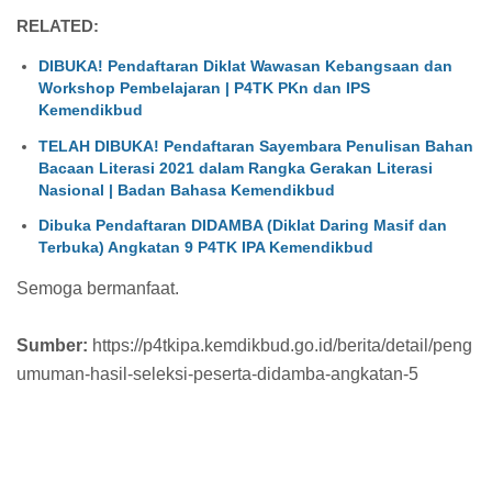
RELATED:
DIBUKA! Pendaftaran Diklat Wawasan Kebangsaan dan
Workshop Pembelajaran | P4TK PKn dan IPS
Kemendikbud
TELAH DIBUKA! Pendaftaran Sayembara Penulisan Bahan
Bacaan Literasi 2021 dalam Rangka Gerakan Literasi
Nasional | Badan Bahasa Kemendikbud
Dibuka Pendaftaran DIDAMBA (Diklat Daring Masif dan
Terbuka) Angkatan 9 P4TK IPA Kemendikbud
Semoga bermanfaat.
Sumber:
https://p4tkipa.kemdikbud.go.id/berita/detail/peng
umuman-hasil-seleksi-peserta-didamba-angkatan-5