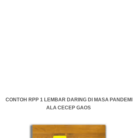
CONTOH RPP 1 LEMBAR DARING DI MASA PANDEMI
ALA CECEP GAOS