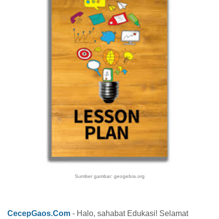
Sumber gambar: geogebra.org
CecepGaos.Com
- Halo, sahabat Edukasi! Selamat