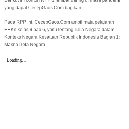
Berikut ini contoh RPP 1 lembar daring di masa pandemi
yang dapat CecepGaos.Com bagikan.
Pada RPP ini, CecepGaos.Com ambil mata pelajaran
PPKn kelas 9 bab 6, yaitu tentang Bela Negara dalam
Konteks Negara Kesatuan Republik Indonesia Bagian 1:
Makna Bela Negara