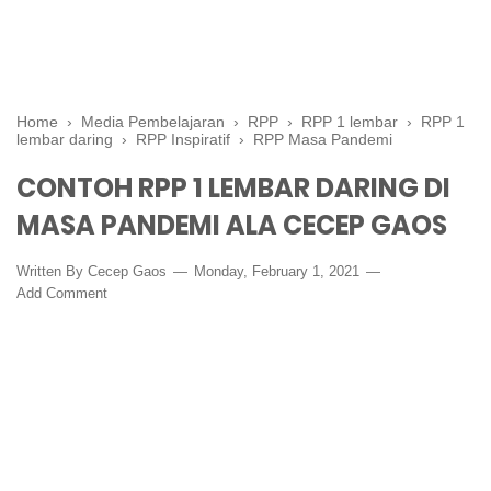
Home
›
Media Pembelajaran
›
RPP
›
RPP 1 lembar
›
RPP 1
lembar daring
›
RPP Inspiratif
›
RPP Masa Pandemi
CONTOH RPP 1 LEMBAR DARING DI
MASA PANDEMI ALA CECEP GAOS
Written By
Cecep Gaos
Monday, February 1, 2021
Add Comment