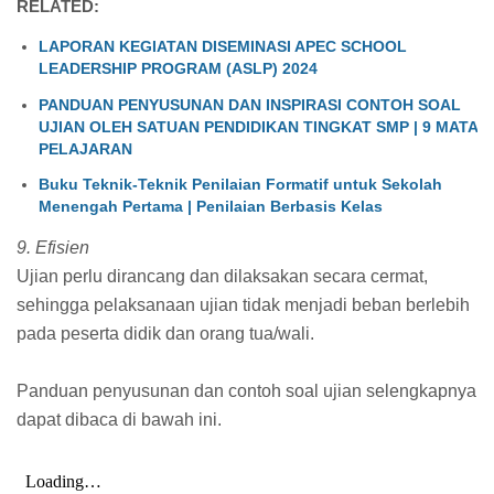
RELATED:
LAPORAN KEGIATAN DISEMINASI APEC SCHOOL
LEADERSHIP PROGRAM (ASLP) 2024
PANDUAN PENYUSUNAN DAN INSPIRASI CONTOH SOAL
UJIAN OLEH SATUAN PENDIDIKAN TINGKAT SMP | 9 MATA
PELAJARAN
Buku Teknik-Teknik Penilaian Formatif untuk Sekolah
Menengah Pertama | Penilaian Berbasis Kelas
9. Efisien
Ujian perlu dirancang dan dilaksakan secara cermat,
sehingga pelaksanaan ujian tidak menjadi beban berlebih
pada peserta didik dan orang tua/wali.
Panduan penyusunan dan contoh soal ujian selengkapnya
dapat dibaca di bawah ini.