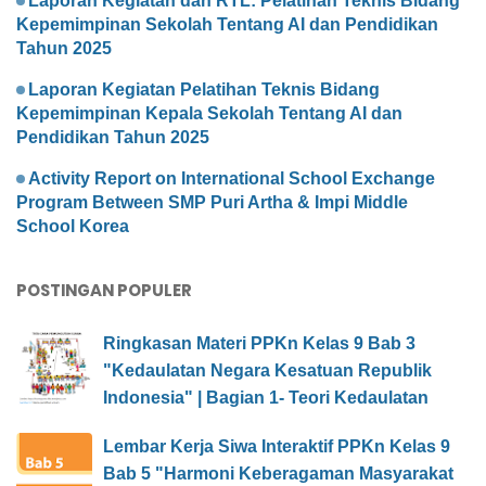
Laporan Kegiatan dan RTL: Pelatihan Teknis Bidang
Kepemimpinan Sekolah Tentang AI dan Pendidikan
Tahun 2025
Laporan Kegiatan Pelatihan Teknis Bidang
Kepemimpinan Kepala Sekolah Tentang AI dan
Pendidikan Tahun 2025
Activity Report on International School Exchange
Program Between SMP Puri Artha & Impi Middle
School Korea
POSTINGAN POPULER
Ringkasan Materi PPKn Kelas 9 Bab 3
"Kedaulatan Negara Kesatuan Republik
Indonesia" | Bagian 1- Teori Kedaulatan
Lembar Kerja Siwa Interaktif PPKn Kelas 9
Bab 5 "Harmoni Keberagaman Masyarakat