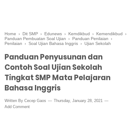
Home
›
Dit SMP
›
Edunews
›
Kemdikbud
›
Kemendikbud
›
Panduan Pembuatan Soal Ujian
›
Panduan Penilaian
›
Penilaian
›
Soal Ujian Bahasa Inggris
›
Ujian Sekolah
Panduan Penyusunan dan
Contoh Soal Ujian Sekolah
Tingkat SMP Mata Pelajaran
Bahasa Inggris
Written By
Cecep Gaos
Thursday, January 28, 2021
Add Comment