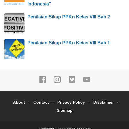
Indonesia"
Penilaian Sikap PPKn Kelas VIII Bab 2
Penilaian Sikap PPKn Kelas VIII Bab 1
About
Contact
Privacy Policy
Disclaimer
Sitemap