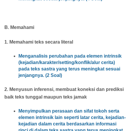
B. Memahami
1. Memahami teks secara literal
Menganalisis perubahan pada elemen intrinsik
(kejadian/karakter/setting/konflik/alur cerita)
pada teks sastra yang terus meningkat sesuai
jenjangnya. (2 Soal)
2. Menyusun inferensi, membuat koneksi dan prediksi
baik teks tunggal maupun teks jamak
Menyimpulkan perasaan dan sifat tokoh serta
elemen intrinsik lain seperti latar cerita, kejadian-
kejadian dalam cerita berdasarkan informasi
rinci di dalam teks sastra yang terus meningkat