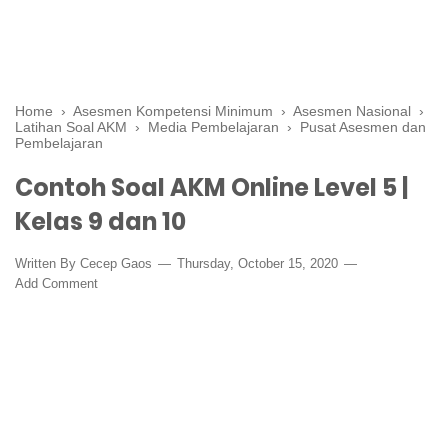
Home
›
Asesmen Kompetensi Minimum
›
Asesmen Nasional
›
Latihan Soal AKM
›
Media Pembelajaran
›
Pusat Asesmen dan
Pembelajaran
Contoh Soal AKM Online Level 5 |
Kelas 9 dan 10
Written By
Cecep Gaos
Thursday, October 15, 2020
Add Comment