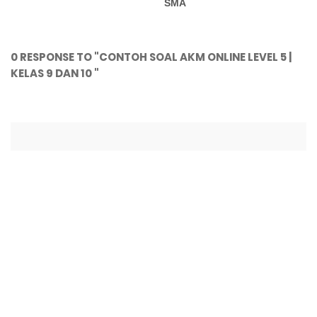
SMA
0 RESPONSE TO "CONTOH SOAL AKM ONLINE LEVEL 5 |
KELAS 9 DAN 10 "