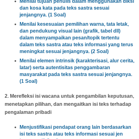
Menilai tujuan penulis dalam menggunakan diksi
dan kosa kata pada teks sastra sesuai
jenjangnya. (1 Soal)
Menilai kesesuaian pemilihan warna, tata letak,
dan pendukung visual lain (grafik, tabel dll)
dalam menyampaikan pesan/topik tertentu
dalam teks sastra atau teks informasi yang terus
meningkat sesuai jenjangnya. (2 Soal)
Menilai elemen intrinsik (karakterisasi, alur cerita,
latar) serta autentisitas penggambaran
masyarakat pada teks sastra sesuai jenjangnya.
(1 Soal)
2. Merefleksi isi wacana untuk pengambilan keputusan,
menetapkan pilihan, dan mengaitkan isi teks terhadap
pengalaman pribadi
Menjustifikasi pendapat orang lain berdasarkan
isi teks sastra atau teks informasi sesuai jen