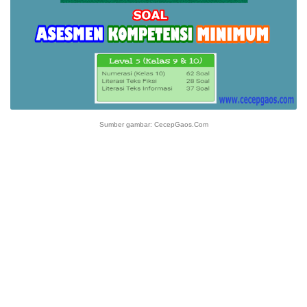
Sumber gambar: CecepGaos.Com