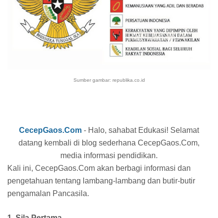
Sumber gambar: republika.co.id
CecepGaos.Com
- Halo, sahabat Edukasi! Selamat
datang kembali di blog sederhana CecepGaos.Com,
media informasi pendidikan.
Kali ini, CecepGaos.Com akan berbagi informasi dan
pengetahuan tentang lambang-lambang dan butir-butir
pengamalan Pancasila.
1. Sila Pertama