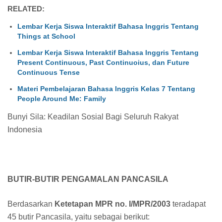
RELATED:
Lembar Kerja Siswa Interaktif Bahasa Inggris Tentang
Things at School
Lembar Kerja Siswa Interaktif Bahasa Inggris Tentang
Present Continuous, Past Continuoius, dan Future
Continuous Tense
Materi Pembelajaran Bahasa Inggris Kelas 7 Tentang
People Around Me: Family
Bunyi Sila: Keadilan Sosial Bagi Seluruh Rakyat
Indonesia
BUTIR-BUTIR PENGAMALAN PANCASILA
Berdasarkan
Ketetapan MPR no. I/MPR/2003
teradapat
45 butir Pancasila, yaitu sebagai berikut: