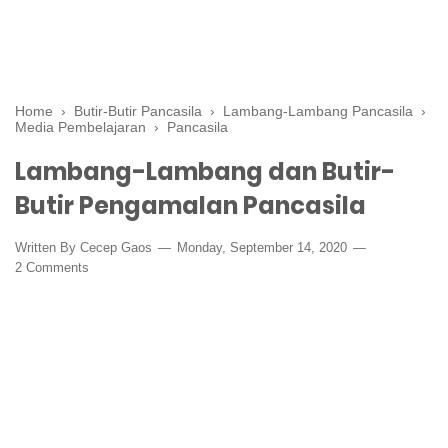
Home
›
Butir-Butir Pancasila
›
Lambang-Lambang Pancasila
›
Media Pembelajaran
›
Pancasila
Lambang-Lambang dan Butir-
Butir Pengamalan Pancasila
Written By
Cecep Gaos
Monday, September 14, 2020
2 Comments