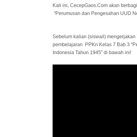
Kali ini, CecepGaos.Com akan berbag
“Perumusan dan Pengesahan UUD Neg
Sebelum kalian (siswa/i) mengerjakan T
pembelajaran PPKn Kelas 7 Bab 3 “
Indonesia Tahun 1945” di bawah ini!