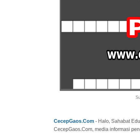
Su
CecepGaos.Com
- Halo, Sahabat Edu
CecepGaos.Com, media informasi pend