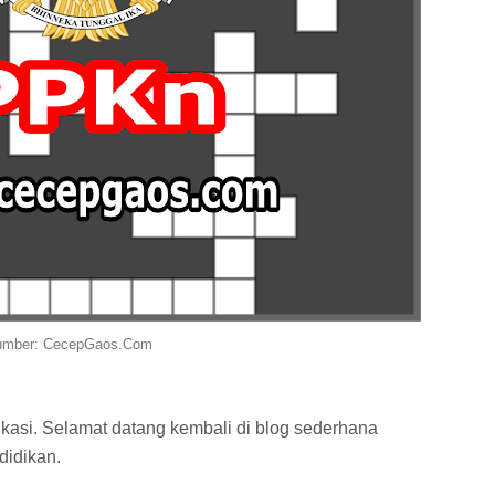
mber: CecepGaos.Com
kasi. Selamat datang kembali di blog sederhana
idikan.