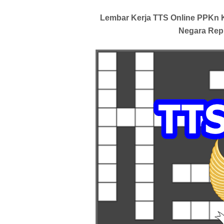
Lembar Kerja TTS Online PPKn
Negara Repu