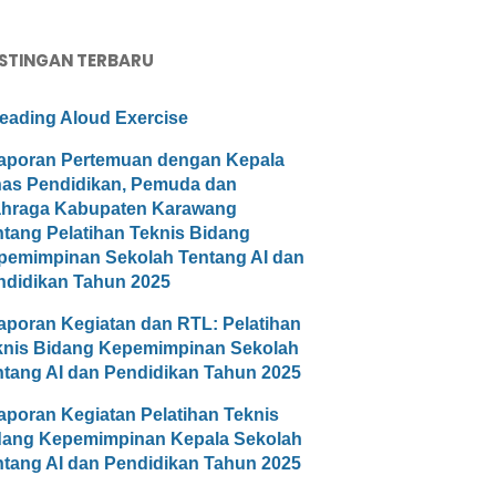
STINGAN TERBARU
eading Aloud Exercise
aporan Pertemuan dengan Kepala
nas Pendidikan, Pemuda dan
ahraga Kabupaten Karawang
ntang Pelatihan Teknis Bidang
pemimpinan Sekolah Tentang AI dan
ndidikan Tahun 2025
aporan Kegiatan dan RTL: Pelatihan
knis Bidang Kepemimpinan Sekolah
ntang AI dan Pendidikan Tahun 2025
aporan Kegiatan Pelatihan Teknis
dang Kepemimpinan Kepala Sekolah
ntang AI dan Pendidikan Tahun 2025