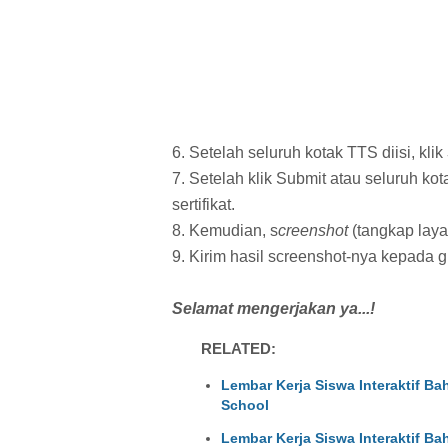
6. Setelah seluruh kotak TTS diisi, klik
7. Setelah klik Submit atau seluruh kot
sertifikat.
8. Kemudian, s
creenshot
(tangkap layar
9. Kirim hasil screenshot-nya kepada 
Selamat mengerjakan ya...!
RELATED:
Lembar Kerja Siswa Interaktif Ba
School
Lembar Kerja Siswa Interaktif Ba