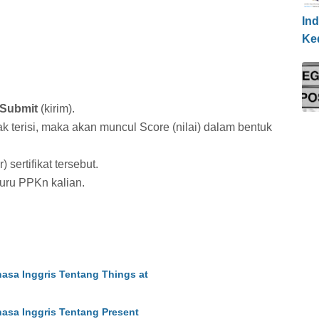
Ind
Ke
Submit
(kirim).
ak terisi, maka akan muncul Score (nilai) dalam bentuk
) sertifikat tersebut.
guru PPKn kalian.
hasa Inggris Tentang Things at
hasa Inggris Tentang Present