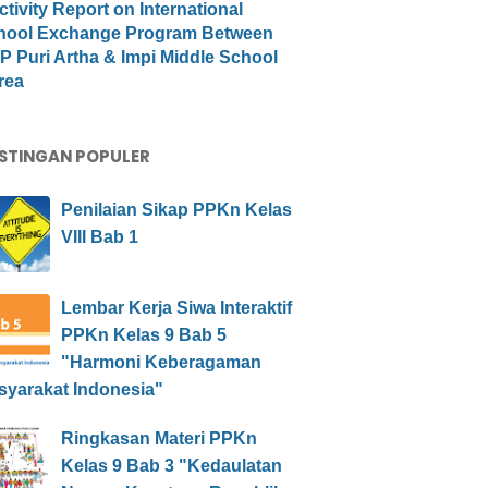
ctivity Report on International
hool Exchange Program Between
 Puri Artha & Impi Middle School
rea
STINGAN POPULER
Penilaian Sikap PPKn Kelas
VIII Bab 1
Lembar Kerja Siwa Interaktif
PPKn Kelas 9 Bab 5
"Harmoni Keberagaman
syarakat Indonesia"
Ringkasan Materi PPKn
Kelas 9 Bab 3 "Kedaulatan