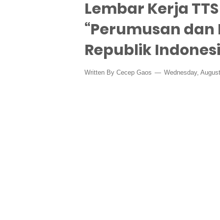
Lembar Kerja TTS 
“Perumusan dan
Republik Indones
Written By
Cecep Gaos
Wednesday, August