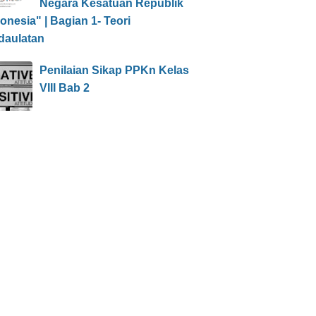
Negara Kesatuan Republik
onesia" | Bagian 1- Teori
daulatan
Penilaian Sikap PPKn Kelas
VIII Bab 2