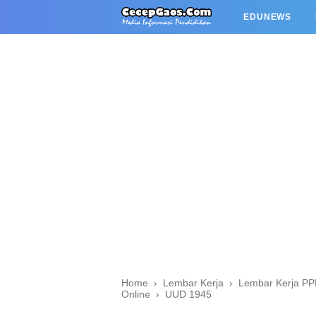
EDUNEWS
Home
›
Lembar Kerja
›
Lembar Kerja P
Online
›
UUD 1945