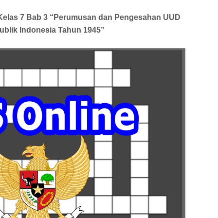
 Kelas 7 Bab 3 “Perumusan dan Pengesahan UUD
blik Indonesia Tahun 1945”