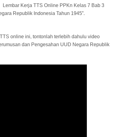
i Lembar Kerja TTS Online PPKn Kelas 7 Bab 3
ara Republik Indonesia Tahun 1945”.
TS online ini, tontonlah terlebih dahulu video
Perumusan dan Pengesahan UUD Negara Republik