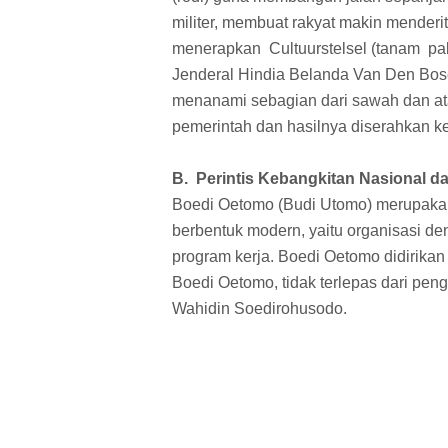
militer, membuat rakyat makin mender
menerapkan Cultuurstelsel (tanam pa
Jenderal Hindia Belanda Van Den Bos
menanami sebagian dari sawah dan at
pemerintah dan hasilnya diserahkan k
B. Perintis Kebangkitan Nasional 
Boedi Oetomo (Budi Utomo) merupakan 
berbentuk modern, yaitu organisasi de
program kerja. Boedi Oetomo didirikan
Boedi Oetomo, tidak terlepas dari pen
Wahidin Soedirohusodo.