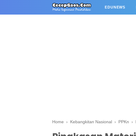
EDUNEWS
Home
›
Kebangkitan Nasional
›
PPKn
›