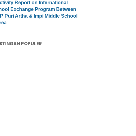
ctivity Report on International
hool Exchange Program Between
 Puri Artha & Impi Middle School
rea
STINGAN POPULER