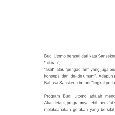
Budi Utomo berasal dari kata Sansekert
”pikiran”,
”akal”, atau ”pengadilan”, yang juga 
konsepsi dan ide-ide umum”. Adapun p
Bahasa Sanskerta berarti ”tingkat perta
Program Budi Utomo adalah mengus
Akan tetapi, programnya lebih bersifa
melaksanakan gerakan yang bersifat p