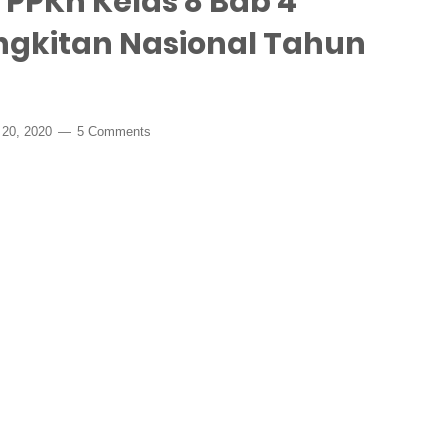
 PPKn Kelas 8 Bab 4
gkitan Nasional Tahun
 20, 2020
5 Comments