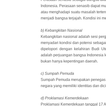
Indonesia. Perasaan senasib dapat mun
atau menghadapi suatu masalah terten
menjadi bangsa terjajah. Kondisi ini 
b) Kebangkitan Nasional
Kebangkitan nasional adalah sesi per
menyadari kondisi dan potensi sebaga
dipelopori dengan kelahiran Budi Ut
adalah perjuangan bangsa Indonesia l
bukan hanya kepentingan daerah.
c) Sumpah Pemuda
Sumpah Pemuda merupakan penegas b
negara yang memiliki identitas dan dici
d) Proklamasi Kemerdekaan
Proklamasi Kemerdekaan tanggal 17 Ag