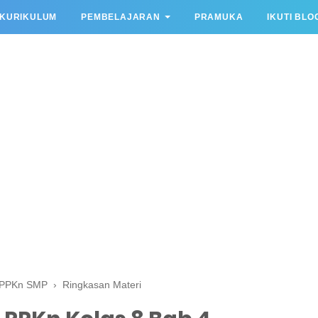
KURIKULUM
PEMBELAJARAN
PRAMUKA
IKUTI BLO
PPKn SMP
›
Ringkasan Materi