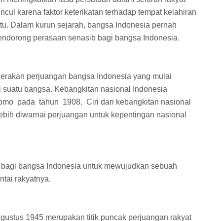
cul karena faktor keterikatan terhadap tempat kelahiran
tu. Dalam kurun sejarah, bangsa Indonesia pernah
mendorong perasaan senasib bagi bangsa Indonesia.
gerakan perjuangan bangsa Indonesia yang mulai
i suatu bangsa. Kebangkitan nasional Indonesia
omo pada tahun 1908. Ciri dari kebangkitan nasional
ebih diwarnai perjuangan untuk kepentingan nasional
agi bangsa Indonesia untuk mewujudkan sebuah
ntai rakyatnya.
ustus 1945 merupakan titik puncak perjuangan rakyat