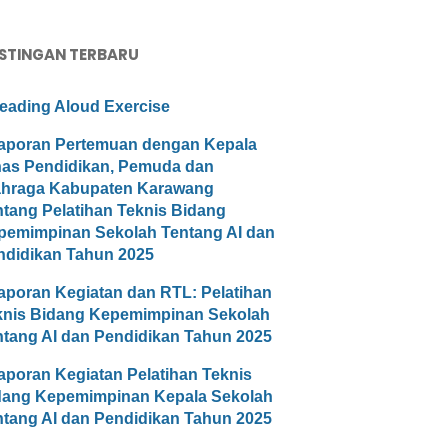
STINGAN TERBARU
eading Aloud Exercise
aporan Pertemuan dengan Kepala
nas Pendidikan, Pemuda dan
ahraga Kabupaten Karawang
ntang Pelatihan Teknis Bidang
pemimpinan Sekolah Tentang AI dan
ndidikan Tahun 2025
aporan Kegiatan dan RTL: Pelatihan
knis Bidang Kepemimpinan Sekolah
ntang AI dan Pendidikan Tahun 2025
aporan Kegiatan Pelatihan Teknis
dang Kepemimpinan Kepala Sekolah
ntang AI dan Pendidikan Tahun 2025