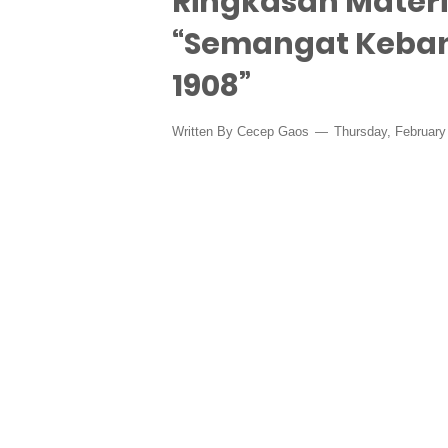
Ringkasan Materi
“Semangat Keban
1908”
Written By
Cecep Gaos
Thursday, February