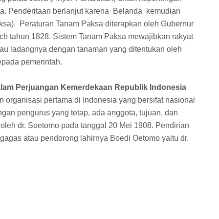
ita. Penderitaan berlanjut karena Belanda kemudian
ksa). Peraturan Tanam Paksa diterapkan oleh Gubernur
ch tahun 1828. Sistem Tanam Paksa mewajibkan rakyat
au ladangnya dengan tanaman yang ditentukan oleh
epada pemerintah.
dalam Perjuangan Kemerdekaan Republik Indonesia
organisasi pertama di Indonesia yang bersifat nasional
ngan pengurus yang tetap, ada anggota, tujuan, dan
 oleh dr. Soetomo pada tanggal 20 Mei 1908. Pendirian
ggagas atau pendorong lahirnya Boedi Oetomo yaitu dr.