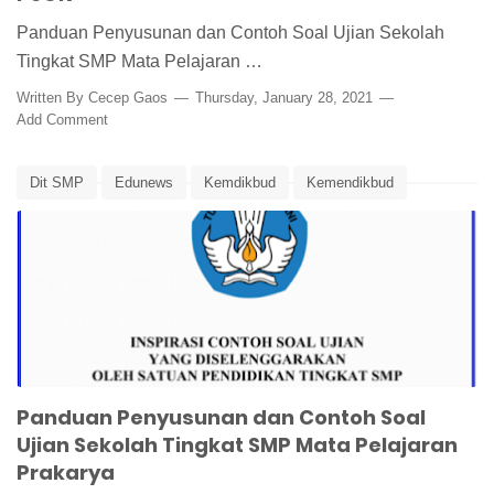
Panduan Penyusunan dan Contoh Soal Ujian Sekolah
Tingkat SMP Mata Pelajaran …
Written By
Cecep Gaos
Thursday, January 28, 2021
Add Comment
Dit SMP
Edunews
Kemdikbud
Kemendikbud
Panduan Pembuatan Soal Ujian
Panduan Penilaian
Penilaian
Soal Ujian Prakarya
Ujian Sekolah
Panduan Penyusunan dan Contoh Soal
Ujian Sekolah Tingkat SMP Mata Pelajaran
Prakarya