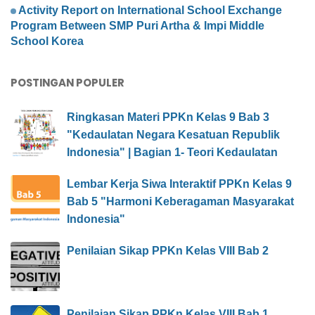
Activity Report on International School Exchange
Program Between SMP Puri Artha & Impi Middle
School Korea
POSTINGAN POPULER
Ringkasan Materi PPKn Kelas 9 Bab 3
"Kedaulatan Negara Kesatuan Republik
Indonesia" | Bagian 1- Teori Kedaulatan
Lembar Kerja Siwa Interaktif PPKn Kelas 9
Bab 5 "Harmoni Keberagaman Masyarakat
Indonesia"
Penilaian Sikap PPKn Kelas VIII Bab 2
Penilaian Sikap PPKn Kelas VIII Bab 1