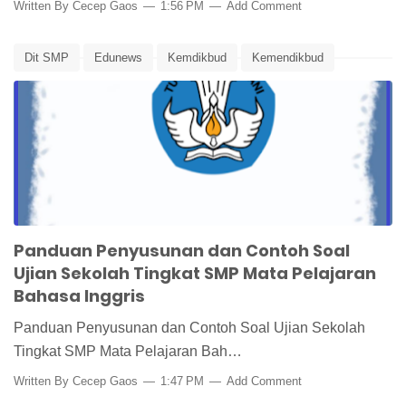
Written By
Cecep Gaos
1:56 PM
Add Comment
Dit SMP
Edunews
Kemdikbud
Kemendikbud
Panduan Pembuatan Soal Ujian
Panduan Penilaian
Penilaian
Soal Ujian Bahasa Inggris
Ujian Sekolah
Panduan Penyusunan dan Contoh Soal
Ujian Sekolah Tingkat SMP Mata Pelajaran
Bahasa Inggris
Panduan Penyusunan dan Contoh Soal Ujian Sekolah
Tingkat SMP Mata Pelajaran Bah…
Written By
Cecep Gaos
1:47 PM
Add Comment