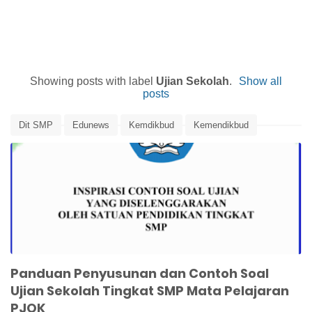
Showing posts with label
Ujian Sekolah
.
Show all
posts
Dit SMP
Edunews
Kemdikbud
Kemendikbud
Panduan Pembuatan Soal Ujian
Panduan Penilaian
Penilaian
Soal Ujian PJOK
Ujian Sekolah
Panduan Penyusunan dan Contoh Soal
Ujian Sekolah Tingkat SMP Mata Pelajaran
PJOK