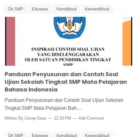
Dit SMP
Edunews
Kemdikbud
Kemendikbud
Panduan Pembuatan Soal Ujian
Panduan Penilaian
Penilaian
Soal Ujian Bahasa Indonesia
Ujian Sekolah
Panduan Penyusunan dan Contoh Soal
Ujian Sekolah Tingkat SMP Mata Pelajaran
Bahasa Indonesia
Panduan Penyusunan dan Contoh Soal Ujian Sekolah
Tingkat SMP Mata Pelajaran Bah…
Written By
Cecep Gaos
12:20 PM
Add Comment
Dit SMP
Edunews
Kemdikbud
Kemendikbud