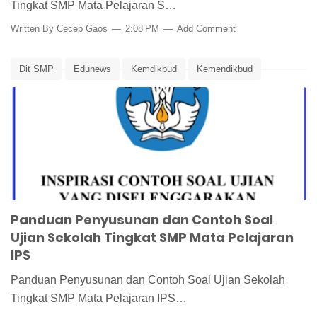
Tingkat SMP Mata Pelajaran S…
Written By
Cecep Gaos
2:08 PM
Add Comment
Dit SMP
Edunews
Kemdikbud
Kemendikbud
Panduan Pembuatan Soal Ujian
Panduan Penilaian
Penilaian
Soal Ujian IPS
Ujian Sekolah
Panduan Penyusunan dan Contoh Soal
Ujian Sekolah Tingkat SMP Mata Pelajaran
IPS
Panduan Penyusunan dan Contoh Soal Ujian Sekolah
Tingkat SMP Mata Pelajaran IPS…