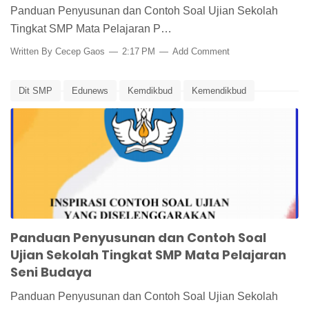
Panduan Penyusunan dan Contoh Soal Ujian Sekolah
Tingkat SMP Mata Pelajaran P…
Written By
Cecep Gaos
2:17 PM
Add Comment
Dit SMP
Edunews
Kemdikbud
Kemendikbud
Panduan Pembuatan Soal Ujian
Panduan Penilaian
Penilaian
Soal Ujian Seni Budaya
Ujian Sekolah
Panduan Penyusunan dan Contoh Soal
Ujian Sekolah Tingkat SMP Mata Pelajaran
Seni Budaya
Panduan Penyusunan dan Contoh Soal Ujian Sekolah