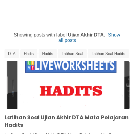
Showing posts with label
Ujian Akhir DTA
.
Show
all posts
DTA
Hadis
Hadits
Latihan Soal
Latihan Soal Hadits
Live Worksheets
Media Pembelajaran Online
UAD
Ujian Akhir DTA
Latihan Soal Ujian Akhir DTA Mata Pelajaran
Hadits