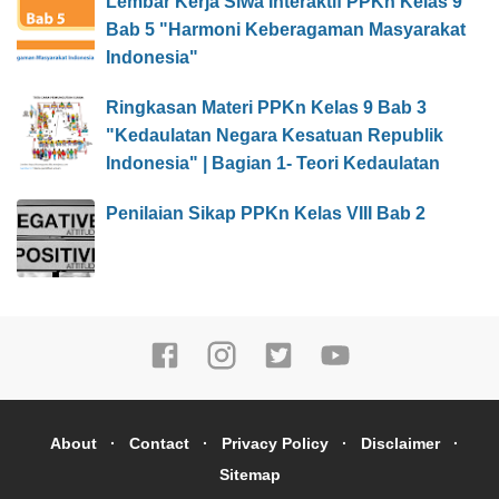
Lembar Kerja Siwa Interaktif PPKn Kelas 9
Bab 5 "Harmoni Keberagaman Masyarakat
Indonesia"
Ringkasan Materi PPKn Kelas 9 Bab 3
"Kedaulatan Negara Kesatuan Republik
Indonesia" | Bagian 1- Teori Kedaulatan
Penilaian Sikap PPKn Kelas VIII Bab 2
About
Contact
Privacy Policy
Disclaimer
Sitemap