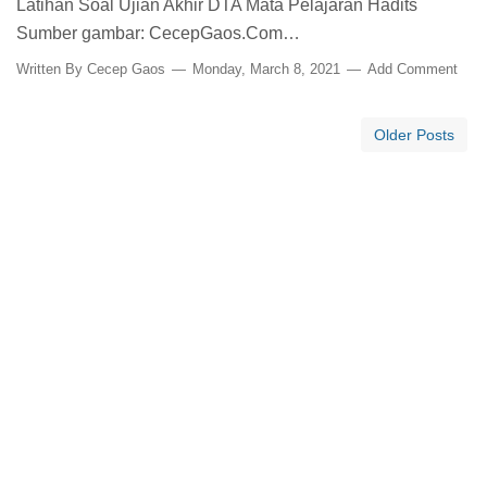
Latihan Soal Ujian Akhir DTA Mata Pelajaran Hadits
Sumber gambar: CecepGaos.Com…
Written By
Cecep Gaos
Monday, March 8, 2021
Add Comment
Older Posts