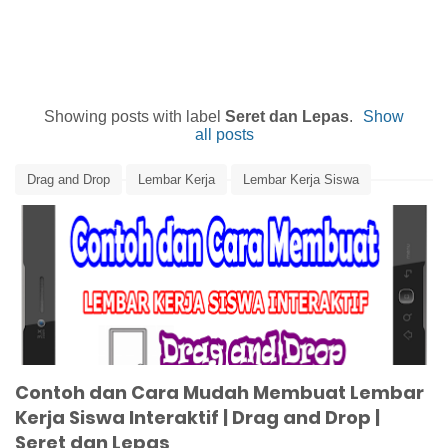
Showing posts with label
Seret dan Lepas
.
Show
all posts
Drag and Drop
Lembar Kerja
Lembar Kerja Siswa
Lembar Kerja Siswa Interaktif
Media Pembelajaran
Seret dan Lepas
Tutorial Cara Membuat LKS Interaktif Drag and Drop
Contoh dan Cara Mudah Membuat Lembar
Kerja Siswa Interaktif | Drag and Drop |
Seret dan Lepas