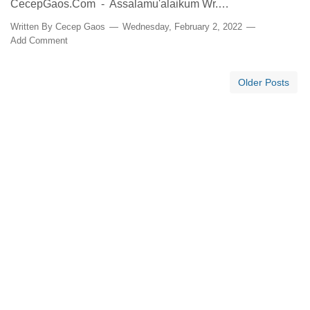
CecepGaos.Com - Assalamu'alaikum Wr.…
Written By
Cecep Gaos
Wednesday, February 2, 2022
Add Comment
Older Posts