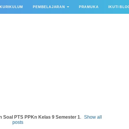
KURIKULUM
PEMBELAJARAN
PRAMUKA
IKUTI BLO
n Soal PTS PPKn Kelas 9 Semester 1
.
Show all
posts