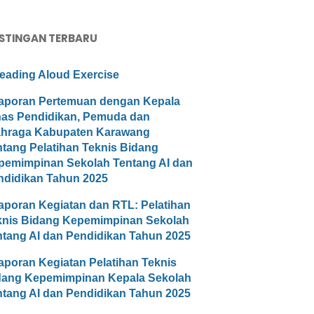
STINGAN TERBARU
eading Aloud Exercise
aporan Pertemuan dengan Kepala
nas Pendidikan, Pemuda dan
ahraga Kabupaten Karawang
ntang Pelatihan Teknis Bidang
pemimpinan Sekolah Tentang AI dan
ndidikan Tahun 2025
aporan Kegiatan dan RTL: Pelatihan
knis Bidang Kepemimpinan Sekolah
ntang AI dan Pendidikan Tahun 2025
aporan Kegiatan Pelatihan Teknis
dang Kepemimpinan Kepala Sekolah
ntang AI dan Pendidikan Tahun 2025