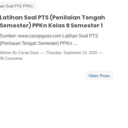
ihan Soal PTS PPKn
Latihan Soal PTS (Penilaian Tengah
Media Pembelajaran
Semester) PPKn Kelas 9 Semester 1
Sumber: www.cecepgaos.com Latihan Soal PTS
(Penilaian Tengah Semester) PPKn …
Written By
Cecep Gaos
Thursday, September 10, 2020
36 Comments
Older Posts