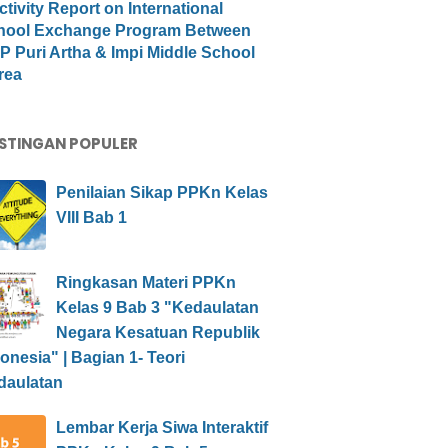
ctivity Report on International
hool Exchange Program Between
 Puri Artha & Impi Middle School
rea
STINGAN POPULER
Penilaian Sikap PPKn Kelas
VIII Bab 1
Ringkasan Materi PPKn
Kelas 9 Bab 3 "Kedaulatan
Negara Kesatuan Republik
onesia" | Bagian 1- Teori
daulatan
Lembar Kerja Siwa Interaktif