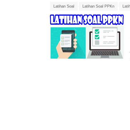
Latihan Soal
Latihan Soal PPKn
Lat
Latihan Soal PTS PPKn Kelas 9 Semester 1