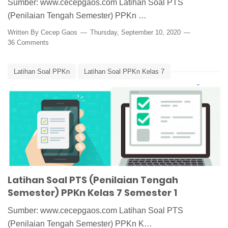
Sumber: www.cecepgaos.com Latihan Soal PTS
(Penilaian Tengah Semester) PPKn …
Written By
Cecep Gaos
Thursday, September 10, 2020
36 Comments
Latihan Soal PPKn
Latihan Soal PPKn Kelas 7
Latihan Soal PTS PPKn
Latihan Soal PTS PPKn Kelas 7 Semester 1
Media Pembelajaran
Perumusan dan Penetapan Pancasila
Latihan Soal PTS (Penilaian Tengah
Semester) PPKn Kelas 7 Semester 1
Sumber: www.cecepgaos.com Latihan Soal PTS
(Penilaian Tengah Semester) PPKn K…