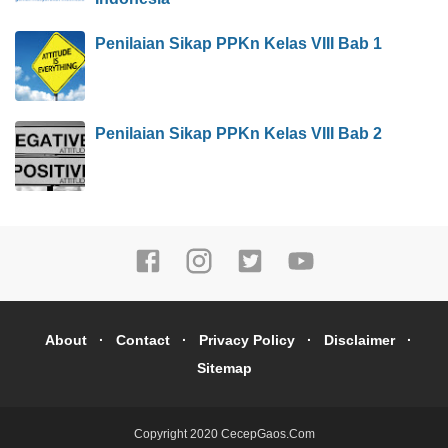
Penilaian Sikap PPKn Kelas VIII Bab 1
Penilaian Sikap PPKn Kelas VIII Bab 2
About
Contact
Privacy Policy
Disclaimer
Sitemap
Copyright 2020
CecepGaos.Com