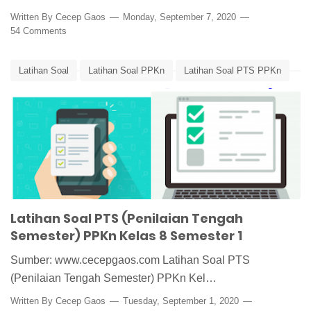
Written By
Cecep Gaos
Monday, September 7, 2020
54 Comments
Latihan Soal
Latihan Soal PPKn
Latihan Soal PTS PPKn
Latihan Soal PTS PPKn Kelas 8 Semester 1
Latihan Soal PTS PPKn Semester 1
Media Pembelajaran
Latihan Soal PTS (Penilaian Tengah
Semester) PPKn Kelas 8 Semester 1
Sumber: www.cecepgaos.com Latihan Soal PTS
(Penilaian Tengah Semester) PPKn Kel…
Written By
Cecep Gaos
Tuesday, September 1, 2020