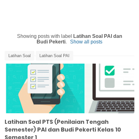
Showing posts with label
Latihan Soal PAI dan
Budi Pekerti
.
Show all posts
Latihan Soal
Latihan Soal PAI
Latihan Soal PAI dan Budi Pekerti
Latihan Soal PTS
Latihan Soal PTS PAI
Media Pembelajaran
PAI kelas 10
Pendidikan Agama Islam
Latihan Soal PTS (Penilaian Tengah
Semester) PAI dan Budi Pekerti Kelas 10
Semester 1