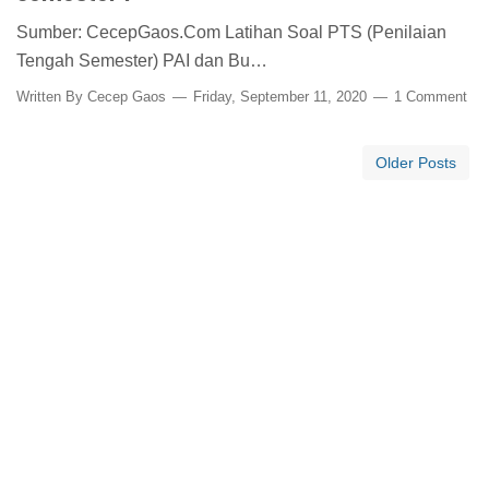
Sumber: CecepGaos.Com Latihan Soal PTS (Penilaian
Tengah Semester) PAI dan Bu…
Written By
Cecep Gaos
Friday, September 11, 2020
1 Comment
Older Posts