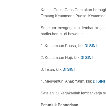
Kali ini CecepGaos.Com akan berbagi 
Tentang Keutamaan Puasa, Keutamaan 
Sebelum mengerjakan lembar kerja s
hadits-hadits di bawah ini.
1. Keutamaan Puasa, klik
DI SINI
2. Keutamaan Haji, klik
DI SINI
3. Ihsan, klik
DI SINI
4. Menyantuni Anak Yatim, klik
DI SINI
Setelah itu, kerjakanlah lembar kerja sis
Petunjuk Pengerjaan