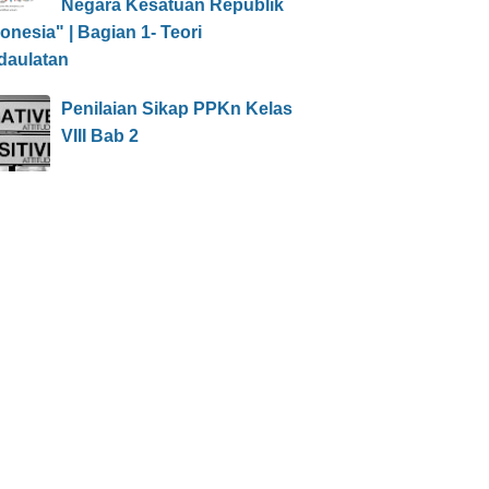
Negara Kesatuan Republik
onesia" | Bagian 1- Teori
daulatan
Penilaian Sikap PPKn Kelas
VIII Bab 2