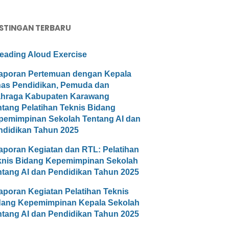
STINGAN TERBARU
eading Aloud Exercise
aporan Pertemuan dengan Kepala
nas Pendidikan, Pemuda dan
ahraga Kabupaten Karawang
ntang Pelatihan Teknis Bidang
pemimpinan Sekolah Tentang AI dan
ndidikan Tahun 2025
aporan Kegiatan dan RTL: Pelatihan
knis Bidang Kepemimpinan Sekolah
ntang AI dan Pendidikan Tahun 2025
aporan Kegiatan Pelatihan Teknis
dang Kepemimpinan Kepala Sekolah
ntang AI dan Pendidikan Tahun 2025