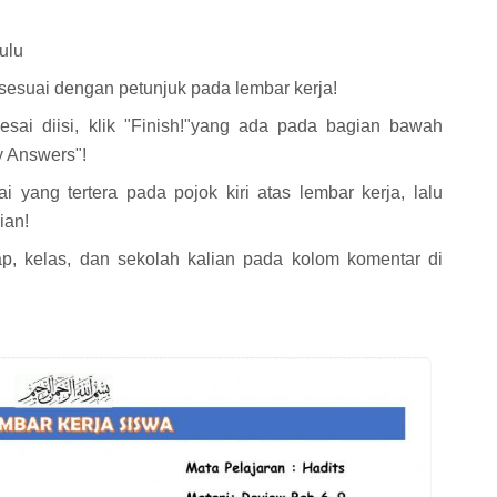
ulu
 sesuai dengan petunjuk pada lembar kerja!
sai diisi, klik "Finish!"yang ada pada bagian bawah
y Answers"!
i yang tertera pada pojok kiri atas lembar kerja, lalu
ian!
p, kelas, dan sekolah kalian pada kolom komentar di