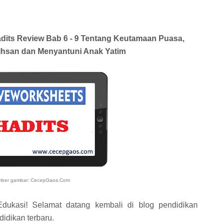
Hadits Review Bab 6 - 9 Tentang Keutamaan Puasa,
 Ihsan dan Menyantuni Anak Yatim
ber gambar: CecepGaos.Com
dukasi! Selamat datang kembali di blog pendidikan
idikan terbaru.