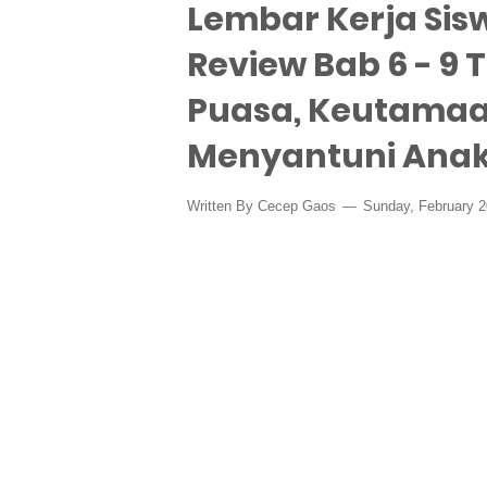
Lembar Kerja Sisw
Review Bab 6 - 
Puasa, Keutamaan
Menyantuni Anak
Written By
Cecep Gaos
Sunday, February 