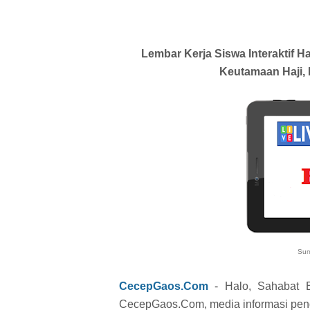
Lembar Kerja Siswa Interaktif 
Keutamaan Haji,
Sum
CecepGaos.Com
- Halo, Sahabat E
CecepGaos.Com, media informasi pend