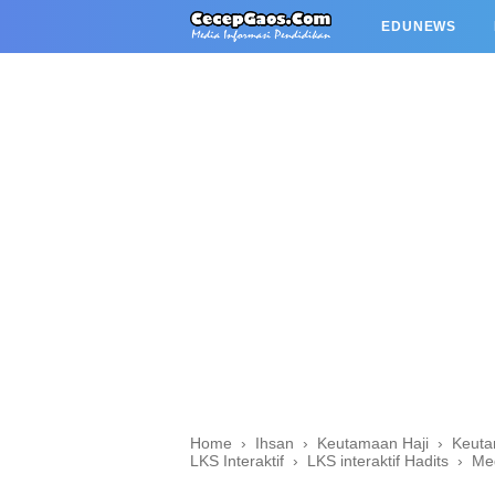
EDUNEWS
Home
›
Ihsan
›
Keutamaan Haji
›
Keuta
LKS Interaktif
›
LKS interaktif Hadits
›
Me