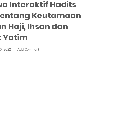
a Interaktif Hadits
9 Tentang Keutamaan
 Haji, Ihsan dan
 Yatim
20, 2022
Add Comment