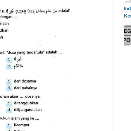
Ind
Ke