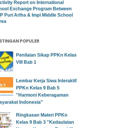
ctivity Report on International
hool Exchange Program Between
 Puri Artha & Impi Middle School
rea
STINGAN POPULER
Penilaian Sikap PPKn Kelas
VIII Bab 1
Lembar Kerja Siwa Interaktif
PPKn Kelas 9 Bab 5
"Harmoni Keberagaman
syarakat Indonesia"
Ringkasan Materi PPKn
Kelas 9 Bab 3 "Kedaulatan