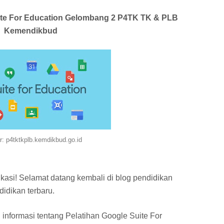
ite For Education Gelombang 2 P4TK TK & PLB
Kemendikbud
: p4tktkplb.kemdikbud.go.id
kasi! Selamat datang kembali di blog pendidikan
idikan terbaru.
informasi tentang Pelatihan Google Suite For