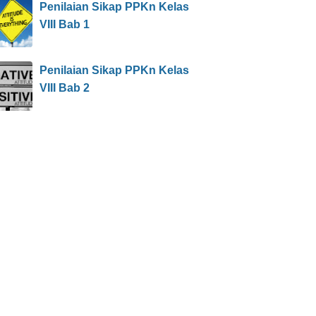
Penilaian Sikap PPKn Kelas
VIII Bab 1
Penilaian Sikap PPKn Kelas
VIII Bab 2