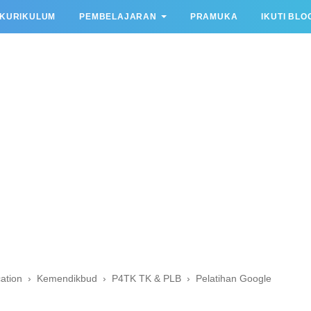
KURIKULUM
PEMBELAJARAN
PRAMUKA
IKUTI BLO
ation
›
Kemendikbud
›
P4TK TK & PLB
›
Pelatihan Google