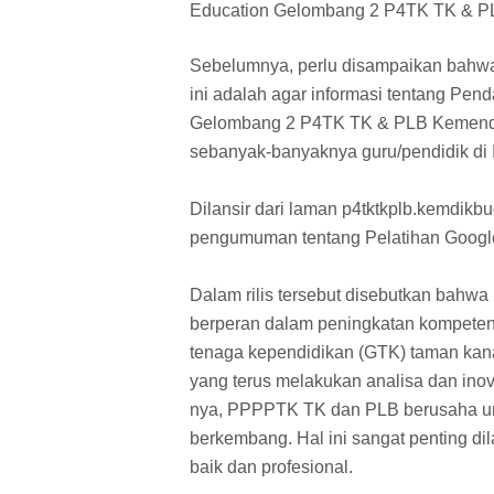
Education Gelombang 2 P4TK TK & 
Sebelumnya, perlu disampaikan bahw
ini adalah agar informasi tentang Pen
Gelombang 2 P4TK TK & PLB Kemendikbu
sebanyak-banyaknya guru/pendidik di 
Dilansir dari laman p4tktkplb.kemdikb
pengumuman tentang Pelatihan Google
Dalam rilis tersebut disebutkan ba
berperan dalam peningkatan kompetens
tenaga kependidikan (GTK) taman kan
yang terus melakukan analisa dan ino
nya, PPPPTK TK dan PLB berusaha untu
berkembang. Hal ini sangat penting di
baik dan profesional.