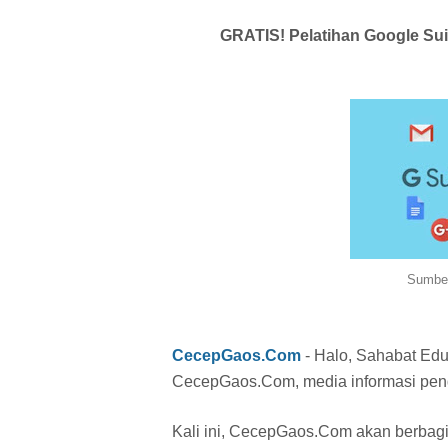
GRATIS! Pelatihan Google Su
Sumber
CecepGaos.Com
- Halo, Sahabat Edu
CecepGaos.Com, media informasi pend
Kali ini, CecepGaos.Com akan berbagi 