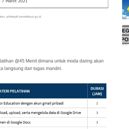
er: p4tktkplb.kemdikbud.go.id
elatihan @45 Menit dimana untuk moda daring akan
a langsung dan tugas mandiri.