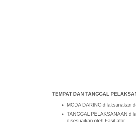
TEMPAT DAN TANGGAL PELAKS
MODA DARING dilaksanakan d
TANGGAL PELAKSANAAN dilaksan
disesuaikan oleh Fasiliator.