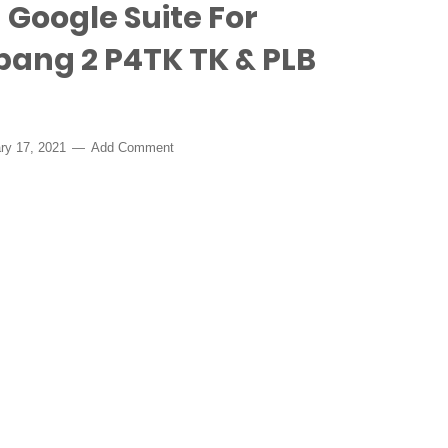
 Google Suite For
ang 2 P4TK TK & PLB
ry 17, 2021
Add Comment