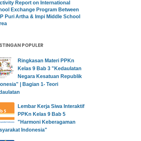
ctivity Report on International
hool Exchange Program Between
 Puri Artha & Impi Middle School
rea
STINGAN POPULER
Ringkasan Materi PPKn
Kelas 9 Bab 3 "Kedaulatan
Negara Kesatuan Republik
onesia" | Bagian 1- Teori
daulatan
Lembar Kerja Siwa Interaktif
PPKn Kelas 9 Bab 5
"Harmoni Keberagaman
syarakat Indonesia"