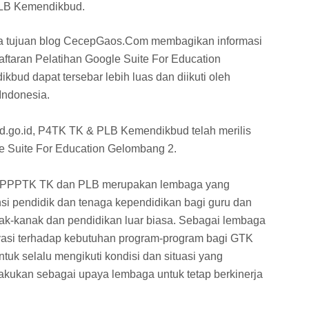
PLB Kemendikbud.
a tujuan blog CecepGaos.Com membagikan informasi
daftaran Pelatihan Google Suite For Education
d dapat tersebar lebih luas dan diikuti oleh
Indonesia.
ud.go.id, P4TK TK & PLB Kemendikbud telah merilis
 Suite For Education Gelombang 2.
hwa PPPTK TK dan PLB merupakan lembaga yang
i pendidik dan tenaga kependidikan bagi guru dan
ak-kanak dan pendidikan luar biasa. Sebagai lembaga
vasi terhadap kebutuhan program-program bagi GTK
k selalu mengikuti kondisi dan situasi yang
lakukan sebagai upaya lembaga untuk tetap berkinerja