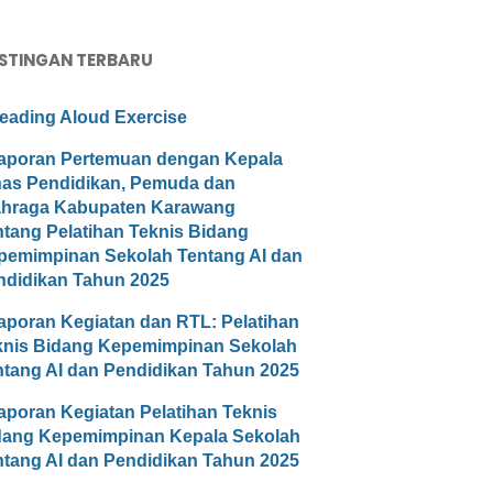
STINGAN TERBARU
eading Aloud Exercise
aporan Pertemuan dengan Kepala
nas Pendidikan, Pemuda dan
ahraga Kabupaten Karawang
ntang Pelatihan Teknis Bidang
pemimpinan Sekolah Tentang AI dan
ndidikan Tahun 2025
aporan Kegiatan dan RTL: Pelatihan
knis Bidang Kepemimpinan Sekolah
ntang AI dan Pendidikan Tahun 2025
aporan Kegiatan Pelatihan Teknis
dang Kepemimpinan Kepala Sekolah
ntang AI dan Pendidikan Tahun 2025