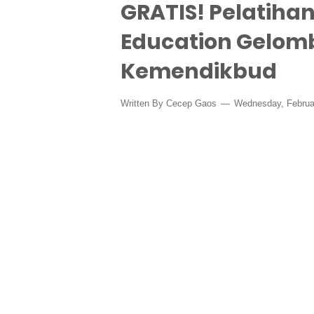
GRATIS! Pelatihan
Education Gelomb
Kemendikbud
Written By
Cecep Gaos
Wednesday, Februa