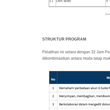
Sumb
STRUKTUR PROGRAM
Pelatihan ini setara dengan 32 Jam P
dikombinasikan antara moda tatap muk