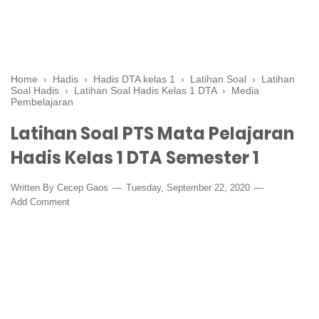
Home
›
Hadis
›
Hadis DTA kelas 1
›
Latihan Soal
›
Latihan
Soal Hadis
›
Latihan Soal Hadis Kelas 1 DTA
›
Media
Pembelajaran
Latihan Soal PTS Mata Pelajaran
Hadis Kelas 1 DTA Semester 1
Written By
Cecep Gaos
Tuesday, September 22, 2020
Add Comment