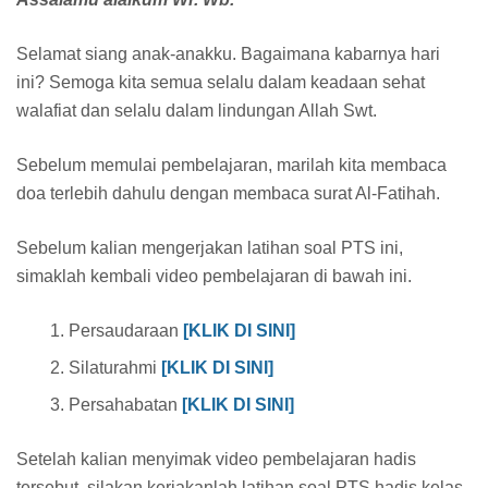
Selamat siang anak-anakku. Bagaimana kabarnya hari
ini? Semoga kita semua selalu dalam keadaan sehat
walafiat dan selalu dalam lindungan Allah Swt.
Sebelum memulai pembelajaran, marilah kita membaca
doa terlebih dahulu dengan membaca surat Al-Fatihah.
Sebelum kalian mengerjakan latihan soal PTS ini,
simaklah kembali video pembelajaran di bawah ini.
Persaudaraan
[KLIK DI SINI]
Silaturahmi
[KLIK DI SINI]
Persahabatan
[KLIK DI SINI]
Setelah kalian menyimak video pembelajaran hadis
tersebut, silakan kerjakanlah latihan soal PTS hadis kelas