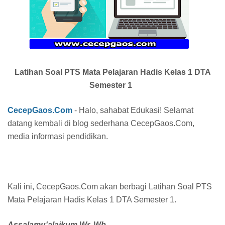
Latihan Soal PTS Mata Pelajaran Hadis Kelas 1 DTA
Semester 1
CecepGaos.Com
- Halo, sahabat Edukasi! Selamat
datang kembali di blog sederhana CecepGaos.Com,
media informasi pendidikan.
Kali ini, CecepGaos.Com akan berbagi Latihan Soal PTS
Mata Pelajaran Hadis Kelas 1 DTA Semester 1.
Assalamu'alaikum Wr. Wb.