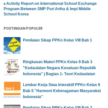
Activity Report on International School Exchange
Program Between SMP Puri Artha & Impi Middle
School Korea
POSTINGAN POPULER
Penilaian Sikap PPKn Kelas VIII Bab 1
Ringkasan Materi PPKn Kelas 9 Bab 3
"Kedaulatan Negara Kesatuan Republik
Indonesia" | Bagian 1- Teori Kedaulatan
Lembar Kerja Siwa Interaktif PPKn Kelas 9
Bab 5 "Harmoni Keberagaman Masyarakat
Indonesia"
Penilaian Sikap PPKn Kelas VIII Bab 2