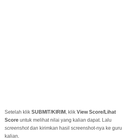
Setelah klik
SUBMIT/KIRIM
, klik
View Score/Lihat
Score
untuk melihat nilai yang kalian dapat. Lalu
screenshot
dan kirimkan hasil screenshot-nya ke guru
kalian.