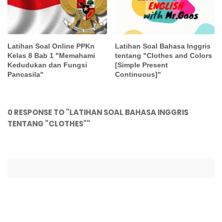
Latihan Soal Online PPKn
Latihan Soal Bahasa Inggris
Kelas 8 Bab 1 "Memahami
tentang "Clothes and Colors
Kedudukan dan Fungsi
[Simple Present
Pancasila"
Continuous]"
0 RESPONSE TO "LATIHAN SOAL BAHASA INGGRIS
TENTANG "CLOTHES""