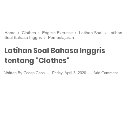
Home
›
Clothes
›
English Exercise
›
Latihan Soal
›
Latihan
Soal Bahasa Inggris
›
Pembelajaran
Latihan Soal Bahasa Inggris
tentang "Clothes"
Written By
Cecep Gaos
Friday, April 3, 2020
Add Comment