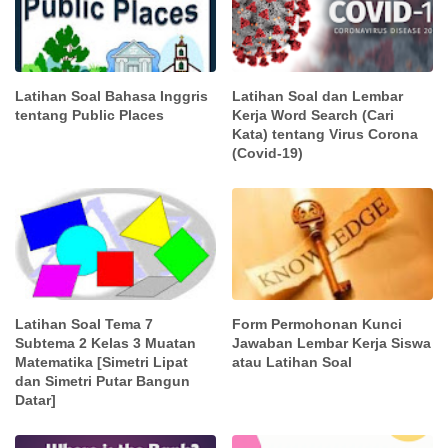
Latihan Soal Bahasa Inggris
Latihan Soal dan Lembar
tentang Public Places
Kerja Word Search (Cari
Kata) tentang Virus Corona
(Covid-19)
Latihan Soal Tema 7
Form Permohonan Kunci
Subtema 2 Kelas 3 Muatan
Jawaban Lembar Kerja Siswa
Matematika [Simetri Lipat
atau Latihan Soal
dan Simetri Putar Bangun
Datar]