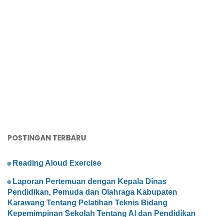
POSTINGAN TERBARU
Reading Aloud Exercise
Laporan Pertemuan dengan Kepala Dinas
Pendidikan, Pemuda dan Olahraga Kabupaten
Karawang Tentang Pelatihan Teknis Bidang
Kepemimpinan Sekolah Tentang AI dan Pendidikan