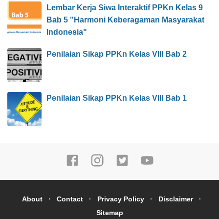
Lembar Kerja Siwa Interaktif PPKn Kelas 9
Bab 5 "Harmoni Keberagaman Masyarakat
Indonesia"
Penilaian Sikap PPKn Kelas VIII Bab 2
Penilaian Sikap PPKn Kelas VIII Bab 1
About
Contact
Privacy Policy
Disclaimer
Sitemap