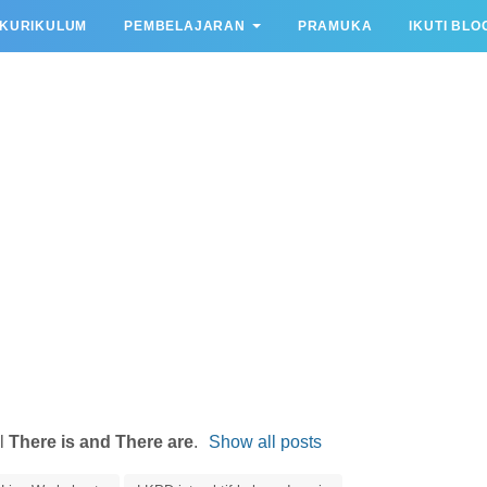
KURIKULUM
PEMBELAJARAN
PRAMUKA
IKUTI BLO
el
There is and There are
.
Show all posts