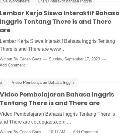
Live Worksheets
LKPD interaktif bahasa Inggris
Lembar Kerja Siswa Interaktif Bahasa
Inggris Tentang There is and There
are
Lembar Kerja Siswa Interaktif Bahasa Inggris Tentang
There is and There are www…
Written By
Cecep Gaos
Sunday, September 17, 2023
Add Comment
an
Video Pembelajaran Bahasa Inggris
Video Pembelajaran Bahasa Inggris
Tentang There is and There are
Video Pembelajaran Bahasa Inggris Tentang There is
and There are cecepgaos.com …
Written By
Cecep Gaos
10:11 AM
Add Comment