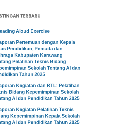
STINGAN TERBARU
eading Aloud Exercise
aporan Pertemuan dengan Kepala
nas Pendidikan, Pemuda dan
ahraga Kabupaten Karawang
ntang Pelatihan Teknis Bidang
pemimpinan Sekolah Tentang AI dan
ndidikan Tahun 2025
aporan Kegiatan dan RTL: Pelatihan
knis Bidang Kepemimpinan Sekolah
ntang AI dan Pendidikan Tahun 2025
aporan Kegiatan Pelatihan Teknis
dang Kepemimpinan Kepala Sekolah
ntang AI dan Pendidikan Tahun 2025