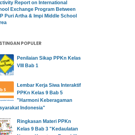
ctivity Report on International
hool Exchange Program Between
 Puri Artha & Impi Middle School
rea
STINGAN POPULER
Penilaian Sikap PPKn Kelas
VIII Bab 1
Lembar Kerja Siwa Interaktif
PPKn Kelas 9 Bab 5
"Harmoni Keberagaman
syarakat Indonesia"
Ringkasan Materi PPKn
Kelas 9 Bab 3 "Kedaulatan