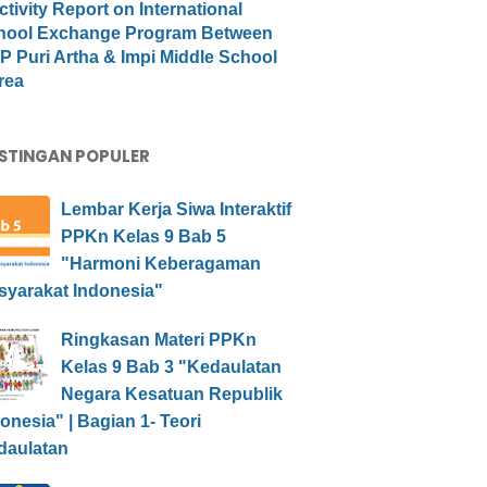
ctivity Report on International
hool Exchange Program Between
 Puri Artha & Impi Middle School
rea
STINGAN POPULER
Lembar Kerja Siwa Interaktif
PPKn Kelas 9 Bab 5
"Harmoni Keberagaman
syarakat Indonesia"
Ringkasan Materi PPKn
Kelas 9 Bab 3 "Kedaulatan
Negara Kesatuan Republik
onesia" | Bagian 1- Teori
daulatan