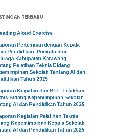
STINGAN TERBARU
eading Aloud Exercise
aporan Pertemuan dengan Kepala
nas Pendidikan, Pemuda dan
ahraga Kabupaten Karawang
ntang Pelatihan Teknis Bidang
pemimpinan Sekolah Tentang AI dan
ndidikan Tahun 2025
aporan Kegiatan dan RTL: Pelatihan
knis Bidang Kepemimpinan Sekolah
ntang AI dan Pendidikan Tahun 2025
aporan Kegiatan Pelatihan Teknis
dang Kepemimpinan Kepala Sekolah
ntang AI dan Pendidikan Tahun 2025