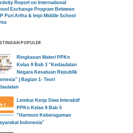
ctivity Report on International
hool Exchange Program Between
 Puri Artha & Impi Middle School
rea
STINGAN POPULER
Ringkasan Materi PPKn
Kelas 9 Bab 3 "Kedaulatan
Negara Kesatuan Republik
onesia" | Bagian 1- Teori
daulatan
Lembar Kerja Siwa Interaktif
PPKn Kelas 9 Bab 5
"Harmoni Keberagaman
syarakat Indonesia"