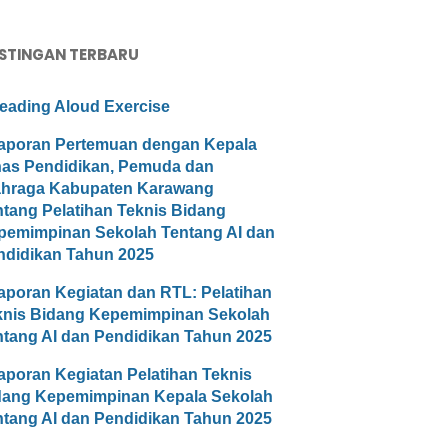
STINGAN TERBARU
eading Aloud Exercise
aporan Pertemuan dengan Kepala
nas Pendidikan, Pemuda dan
ahraga Kabupaten Karawang
ntang Pelatihan Teknis Bidang
pemimpinan Sekolah Tentang AI dan
ndidikan Tahun 2025
aporan Kegiatan dan RTL: Pelatihan
knis Bidang Kepemimpinan Sekolah
ntang AI dan Pendidikan Tahun 2025
aporan Kegiatan Pelatihan Teknis
dang Kepemimpinan Kepala Sekolah
ntang AI dan Pendidikan Tahun 2025