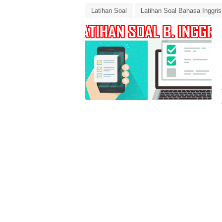
Latihan Soal
Latihan Soal Bahasa Inggris
Latihan Soal PAS Bahasa Inggris semester 1