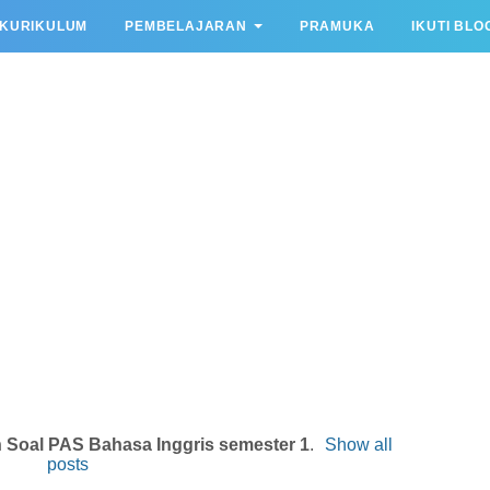
KURIKULUM
PEMBELAJARAN
PRAMUKA
IKUTI BLO
n Soal PAS Bahasa Inggris semester 1
.
Show all
posts