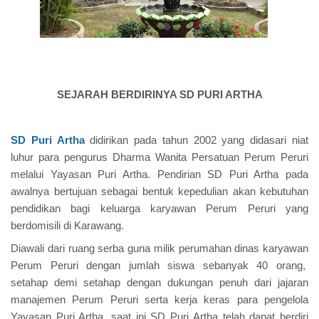
SEJARAH BERDIRINYA SD PURI ARTHA
SD Puri Artha
didirikan pada tahun 2002 yang didasari niat
luhur para pengurus Dharma Wanita Persatuan Perum Peruri
melalui Yayasan Puri Artha. Pendirian SD Puri Artha pada
awalnya bertujuan sebagai bentuk kepedulian akan kebutuhan
pendidikan bagi keluarga karyawan Perum Peruri yang
berdomisili di Karawang.
Diawali dari ruang serba guna milik perumahan dinas karyawan
Perum Peruri dengan jumlah siswa sebanyak 40 orang,
setahap demi setahap dengan dukungan penuh dari jajaran
manajemen Perum Peruri serta kerja keras para pengelola
Yayasan Puri Artha, saat ini SD Puri Artha telah dapat berdiri