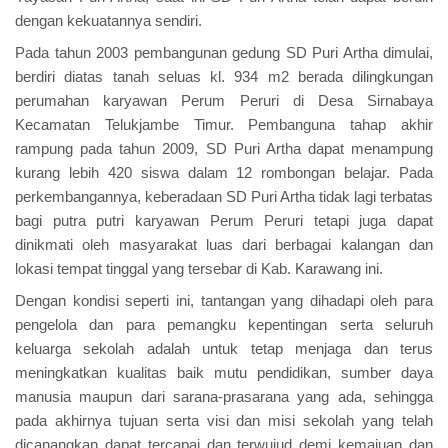
dengan kekuatannya sendiri.
Pada tahun 2003 pembangunan gedung SD Puri Artha dimulai,
berdiri diatas tanah seluas kl. 934 m2 berada dilingkungan
perumahan karyawan Perum Peruri di Desa Sirnabaya
Kecamatan Telukjambe Timur. Pembanguna tahap akhir
rampung pada tahun 2009, SD Puri Artha dapat menampung
kurang lebih 420 siswa dalam 12 rombongan belajar. Pada
perkembangannya, keberadaan SD Puri Artha tidak lagi terbatas
bagi putra putri karyawan Perum Peruri tetapi juga dapat
dinikmati oleh masyarakat luas dari berbagai kalangan dan
lokasi tempat tinggal yang tersebar di Kab. Karawang ini.
Dengan kondisi seperti ini, tantangan yang dihadapi oleh para
pengelola dan para pemangku kepentingan serta seluruh
keluarga sekolah adalah untuk tetap menjaga dan terus
meningkatkan kualitas baik mutu pendidikan, sumber daya
manusia maupun dari sarana-prasarana yang ada, sehingga
pada akhirnya tujuan serta visi dan misi sekolah yang telah
dicanangkan dapat tercapai dan terwujud demi kemajuan dan