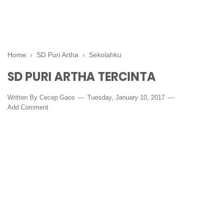
Home
›
SD Puri Artha
›
Sekolahku
SD PURI ARTHA TERCINTA
Written By
Cecep Gaos
Tuesday, January 10, 2017
Add Comment