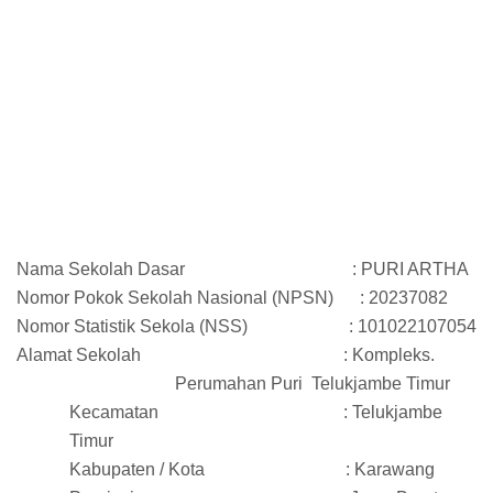
Nama Sekolah Dasar : PURI ARTHA
Nomor Pokok Sekolah Nasional (NPSN) : 20237082
No
m
or Statistik Sekola (NSS) : 101022107054
Alamat Sekolah : Kompleks.
Perumahan Puri
Telukjambe Timur
Kecamatan : Telukjambe
Timur
Kabupaten / Kota : Karawang