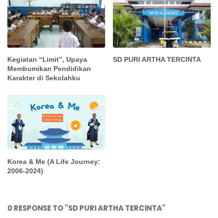
Kegiatan “Limit”, Upaya
SD PURI ARTHA TERCINTA
Membumikan Pendidikan
Karakter di Sekolahku
Korea & Me (A Life Journey:
2006-2024)
0 RESPONSE TO "SD PURI ARTHA TERCINTA"