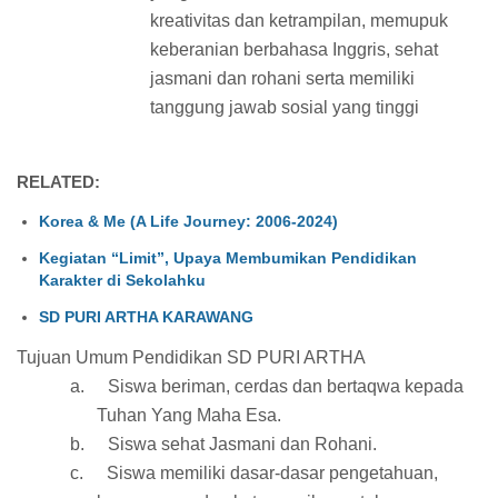
kreativitas dan ketrampilan, memupuk
keberanian berbahasa Inggris, sehat
jasmani dan rohani serta memiliki
tanggung jawab sosial yang tinggi
RELATED:
Korea & Me (A Life Journey: 2006-2024)
Kegiatan “Limit”, Upaya Membumikan Pendidikan
Karakter di Sekolahku
SD PURI ARTHA KARAWANG
Tujuan Umum Pendidikan SD PURI ARTHA
a.
Siswa beriman, cerdas dan bertaqwa kepada
Tuhan Yang Maha Esa.
b.
Siswa sehat Jasmani dan Rohani.
c.
Siswa memiliki dasar-dasar pengetahuan,