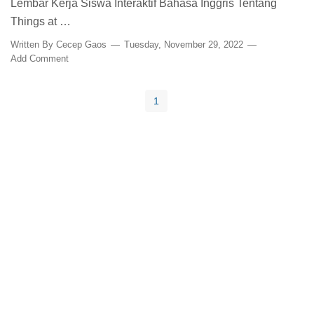
Lembar Kerja Siswa Interaktif Bahasa Inggris Tentang
Things at …
Written By
Cecep Gaos
Tuesday, November 29, 2022
Add Comment
1