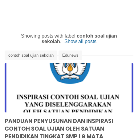
Showing posts with label
contoh soal ujian
sekolah
.
Show all posts
contoh soal ujian sekolah
Edunews
Inspirasi contoh soal ujian
Kemdikbud
Kemendikbud
Panduan Penyusunan Soal Ujian
PANDUAN PENYUSUNAN DAN INSPIRASI
CONTOH SOAL UJIAN OLEH SATUAN
PENDIDIKAN TINGKAT SMP | 9 MATA