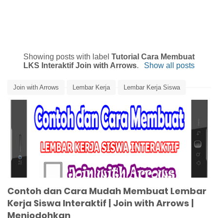
Showing posts with label
Tutorial Cara Membuat
LKS Interaktif Join with Arrows
.
Show all posts
Join with Arrows
Lembar Kerja
Lembar Kerja Siswa
Lembar Kerja Siswa Interaktif
Media Pembelajaran
Menjodohkan
Tutorial Cara Membuat LKS Interaktif Join with Arrows
Contoh dan Cara Mudah Membuat Lembar
Kerja Siswa Interaktif | Join with Arrows |
Menjodohkan