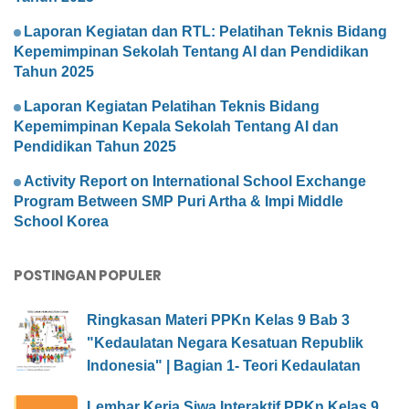
Laporan Kegiatan dan RTL: Pelatihan Teknis Bidang
Kepemimpinan Sekolah Tentang AI dan Pendidikan
Tahun 2025
Laporan Kegiatan Pelatihan Teknis Bidang
Kepemimpinan Kepala Sekolah Tentang AI dan
Pendidikan Tahun 2025
Activity Report on International School Exchange
Program Between SMP Puri Artha & Impi Middle
School Korea
POSTINGAN POPULER
Ringkasan Materi PPKn Kelas 9 Bab 3
"Kedaulatan Negara Kesatuan Republik
Indonesia" | Bagian 1- Teori Kedaulatan
Lembar Kerja Siwa Interaktif PPKn Kelas 9