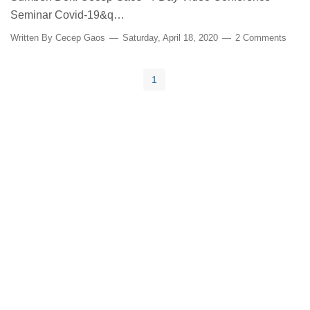
Seminar Covid-19&q…
Written By
Cecep Gaos
Saturday, April 18, 2020
2 Comments
1