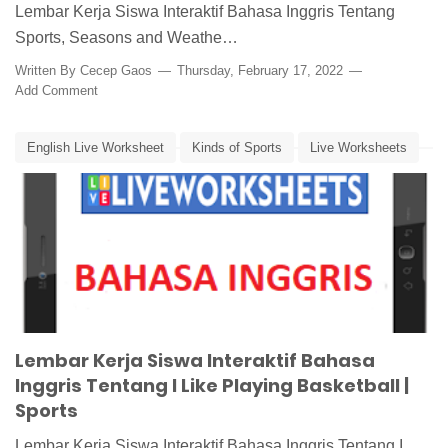
Lembar Kerja Siswa Interaktif Bahasa Inggris Tentang
Sports, Seasons and Weathe…
Written By
Cecep Gaos
Thursday, February 17, 2022
Add Comment
English Live Worksheet
Kinds of Sports
Live Worksheets
LKS Interaktif Bahasa Inggris
Media Pembelajaran Online
Sports
Lembar Kerja Siswa Interaktif Bahasa
Inggris Tentang I Like Playing Basketball |
Sports
Lembar Kerja Siswa Interaktif Bahasa Inggris Tentang I