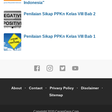
Indonesia"
Penilaian Sikap PPKn Kelas VIII Bab 2
Penilaian Sikap PPKn Kelas VIII Bab 1
About
Contact
Privacy Policy
Disclaimer
Sitemap
Copyright 2020
CecepGaos.Com