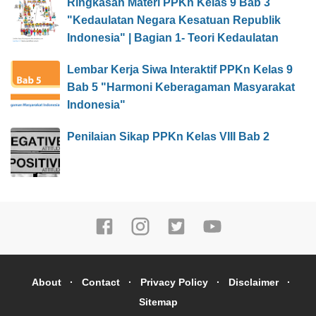
Ringkasan Materi PPKn Kelas 9 Bab 3
"Kedaulatan Negara Kesatuan Republik
Indonesia" | Bagian 1- Teori Kedaulatan
Lembar Kerja Siwa Interaktif PPKn Kelas 9
Bab 5 "Harmoni Keberagaman Masyarakat
Indonesia"
Penilaian Sikap PPKn Kelas VIII Bab 2
About
Contact
Privacy Policy
Disclaimer
Sitemap