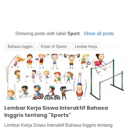
Showing posts with label
Sport
.
Show all posts
Bahasa Inggris
Kinds of Sports
Lembar Kerja
Lembar Kerja Bahasa Inggris
Lembar Kerja Interaktif Bahasa Inggris
Lembar Kerja Siswa
Lembar Kerja Siswa Interaktif
Media Pembelajaran
Sport
Sports
Lembar Kerja Siswa Interaktif Bahasa
Inggris tentang "Sports"
Lembar Kerja Siswa Interaktif Bahasa Inggris tentang