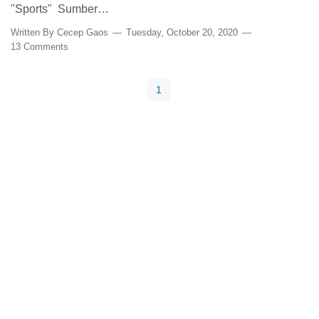
"Sports" Sumber…
Written By
Cecep Gaos
Tuesday, October 20, 2020
13 Comments
1