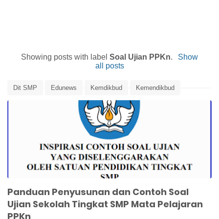
Showing posts with label
Soal Ujian PPKn
.
Show
all posts
Dit SMP
Edunews
Kemdikbud
Kemendikbud
Panduan Pembuatan Soal Ujian
Panduan Penilaian
Penilaian
Soal Ujian PPKn
Ujian Sekolah
Panduan Penyusunan dan Contoh Soal
Ujian Sekolah Tingkat SMP Mata Pelajaran
PPKn