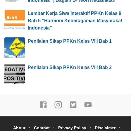
Indonesia" | Bagian 1- Teori Kedaulatan
Lembar Kerja Siwa Interaktif PPKn Kelas 9
Bab 5 "Harmoni Keberagaman Masyarakat
Indonesia"
Penilaian Sikap PPKn Kelas VIII Bab 1
Penilaian Sikap PPKn Kelas VIII Bab 2
About
Contact
Privacy Policy
Disclaimer