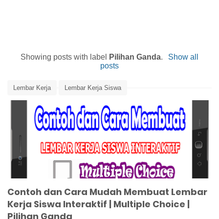
Showing posts with label
Pilihan Ganda
.
Show all
posts
Lembar Kerja
Lembar Kerja Siswa
Lembar Kerja Siswa Interaktif
Media Pembelajaran
Multiple Choice
Pilihan Ganda
Tutorial Cara Membuat LKS Interaktif Multiple Choice
Contoh dan Cara Mudah Membuat Lembar
Kerja Siswa Interaktif | Multiple Choice |
Pilihan Ganda