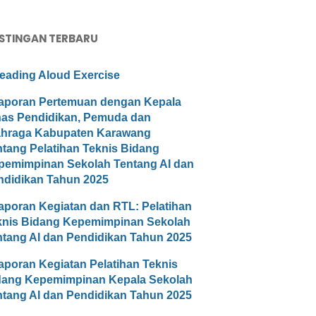
STINGAN TERBARU
eading Aloud Exercise
aporan Pertemuan dengan Kepala
nas Pendidikan, Pemuda dan
ahraga Kabupaten Karawang
ntang Pelatihan Teknis Bidang
pemimpinan Sekolah Tentang AI dan
ndidikan Tahun 2025
aporan Kegiatan dan RTL: Pelatihan
knis Bidang Kepemimpinan Sekolah
ntang AI dan Pendidikan Tahun 2025
aporan Kegiatan Pelatihan Teknis
dang Kepemimpinan Kepala Sekolah
ntang AI dan Pendidikan Tahun 2025