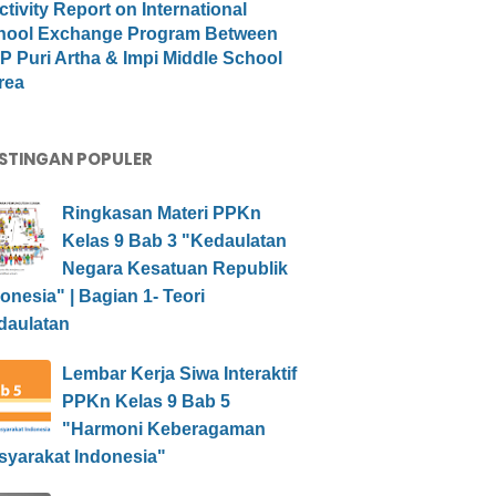
ctivity Report on International
hool Exchange Program Between
 Puri Artha & Impi Middle School
rea
STINGAN POPULER
Ringkasan Materi PPKn
Kelas 9 Bab 3 "Kedaulatan
Negara Kesatuan Republik
onesia" | Bagian 1- Teori
daulatan
Lembar Kerja Siwa Interaktif
PPKn Kelas 9 Bab 5
"Harmoni Keberagaman
syarakat Indonesia"