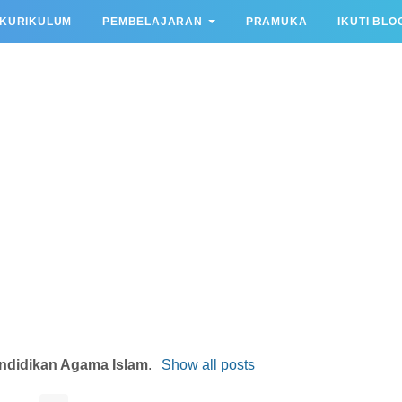
KURIKULUM
PEMBELAJARAN
PRAMUKA
IKUTI BLO
ndidikan Agama Islam
.
Show all posts