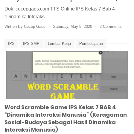
Dok. cecepgaos.com TTS Online IPS Kelas 7 Bab 4
"Dinamika Interaks…
Written By
Cecep Gaos
Saturday, May 9, 2020
2 Comments
IPS
IPS SMP
Lembar Kerja
Pembelajaran
Word Scramble
Word Scramble Game IPS Kelas 7 BAB 4
“Dinamika Interaksi Manusia” (Keragaman
Sosial-Budaya Sebagai Hasil Dinamika
Interaksi Manusia)