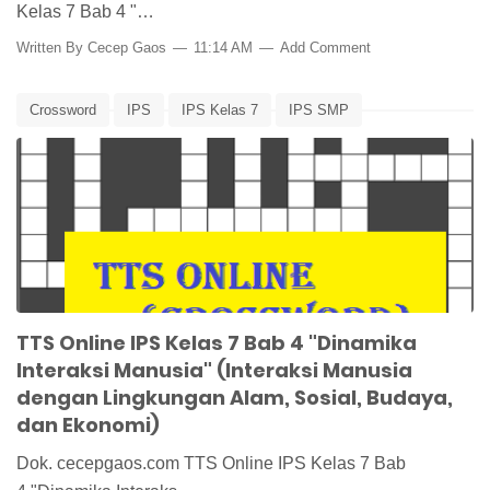
Kelas 7 Bab 4 "…
Written By
Cecep Gaos
11:14 AM
Add Comment
Crossword
IPS
IPS Kelas 7
IPS SMP
Lembar Kerja
Pembelajaran
TTS
TTS Online IPS Kelas 7 Bab 4 "Dinamika
Interaksi Manusia" (Interaksi Manusia
dengan Lingkungan Alam, Sosial, Budaya,
dan Ekonomi)
Dok. cecepgaos.com TTS Online IPS Kelas 7 Bab