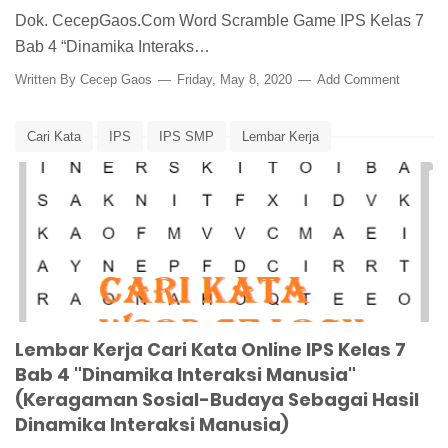
Dok. CecepGaos.Com Word Scramble Game IPS Kelas 7
Bab 4 “Dinamika Interaks…
Written By
Cecep Gaos
Friday, May 8, 2020
Add Comment
Cari Kata
IPS
IPS SMP
Lembar Kerja
Pembelajaran
Word Search
Lembar Kerja Cari Kata Online IPS Kelas 7
Bab 4 "Dinamika Interaksi Manusia"
(Keragaman Sosial-Budaya Sebagai Hasil
Dinamika Interaksi Manusia)