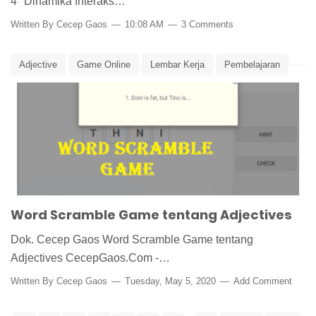
4 "Dinamika Interaks…
Written By
Cecep Gaos
10:08 AM
3 Comments
Adjective
Game Online
Lembar Kerja
Pembelajaran
Word Scramble
Word Scramble Game tentang Adjectives
Dok. Cecep Gaos Word Scramble Game tentang
Adjectives CecepGaos.Com -…
Written By
Cecep Gaos
Tuesday, May 5, 2020
Add Comment