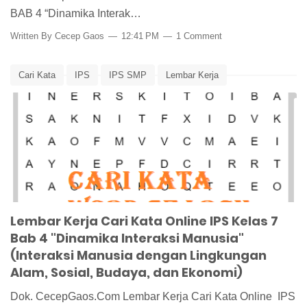
BAB 4 “Dinamika Interak…
Written By
Cecep Gaos
12:41 PM
1 Comment
Cari Kata
IPS
IPS SMP
Lembar Kerja
Lembar Kerja Siswa
Pembelajaran
Word Search
Lembar Kerja Cari Kata Online IPS Kelas 7
Bab 4 "Dinamika Interaksi Manusia"
(Interaksi Manusia dengan Lingkungan
Alam, Sosial, Budaya, dan Ekonomi)
Dok. CecepGaos.Com Lembar Kerja Cari Kata Online IPS