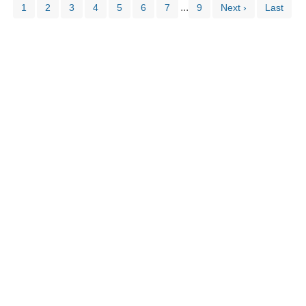
...
1
2
3
4
5
6
7
9
Next ›
Last