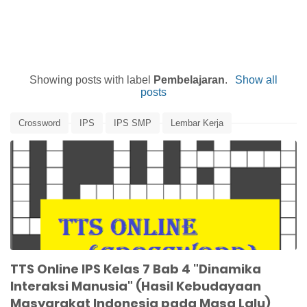
Showing posts with label
Pembelajaran
.
Show all
posts
Crossword
IPS
IPS SMP
Lembar Kerja
Pembelajaran
TTS
TTS Online IPS Kelas 7 Bab 4 "Dinamika
Interaksi Manusia" (Hasil Kebudayaan
Masyarakat Indonesia pada Masa Lalu)