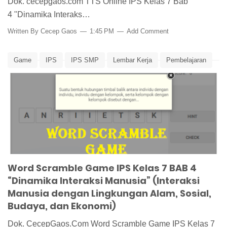
Dok. cecepgaos.com TTS Online IPS Kelas 7 Bab
4 "Dinamika Interaks…
Written By
Cecep Gaos
1:45 PM
Add Comment
Game
IPS
IPS SMP
Lembar Kerja
Pembelajaran
Word Scramble
Word Scramble Game IPS Kelas 7 BAB 4
“Dinamika Interaksi Manusia” (Interaksi
Manusia dengan Lingkungan Alam, Sosial,
Budaya, dan Ekonomi)
Dok. CecepGaos.Com Word Scramble Game IPS Kelas 7