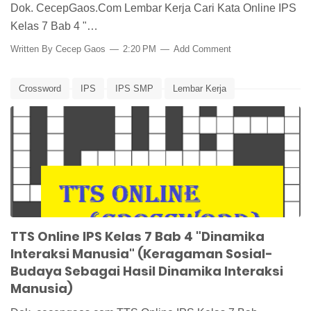
Dok. CecepGaos.Com Lembar Kerja Cari Kata Online IPS
Kelas 7 Bab 4 "…
Written By
Cecep Gaos
2:20 PM
Add Comment
Crossword
IPS
IPS SMP
Lembar Kerja
Pembelajaran
TTS
TTS Online IPS Kelas 7 Bab 4 "Dinamika
Interaksi Manusia" (Keragaman Sosial-
Budaya Sebagai Hasil Dinamika Interaksi
Manusia)