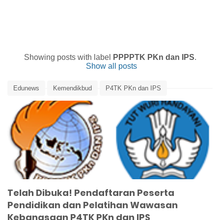
Showing posts with label
PPPPTK PKn dan IPS
.
Show all posts
Edunews
Kemendikbud
P4TK PKn dan IPS
Pendidikan dan Pelatihan Wawasan Kebangsaan
PPPPTK PKn dan IPS
Telah Dibuka! Pendaftaran Peserta
Pendidikan dan Pelatihan Wawasan
Kebangsaan P4TK PKn dan IPS